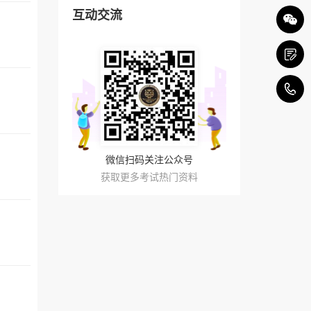
互动交流
4
微信扫码关注公众号
获取更多考试热门资料