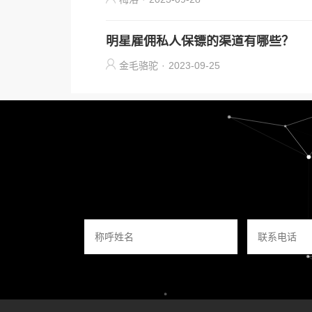
明星雇佣私人保镖的渠道有哪些？
金毛骆驼
·
2023-09-25