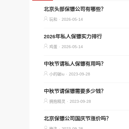
北京头部保镖公司有哪些？
玩和
·
2026-05-14
2026年私人保镖实力排行
鸡蛋
·
2026-05-14
中秋节请私人保镖有用吗？
小的破iu
·
2023-09-28
中秋节请保镖需要多少钱？
拥抱精灵
·
2023-09-28
北京保镖公司国庆节涨价吗？
梅洛
·
2023-09-28