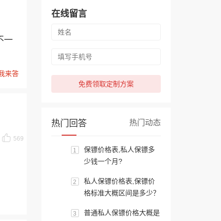
在线留言
不一
我来答
免费领取定制方案
热门回答
热门动态
569
保镖价格表,私人保镖多
1
少钱一个月?
私人保镖价格表,保镖价
2
格标准大概区间是多少？
普通私人保镖价格大概是
3