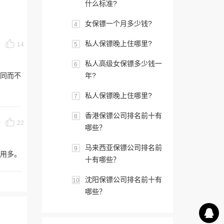
什么标准?
女保镖一个月多少钱?
4
私人保镖晚上住哪里?
14
5
私人高级女保镖多少钱一
6
同而不
年?
私人保镖晚上住哪里?
7
香港保镖公司排名前十有
8
22
哪些？
马来西亚保镖公司排名前
9
用多。
十有哪些？
沈阳保镖公司排名前十有
10
哪些？