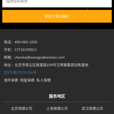
获取方案及报价
电话：400-660-1826
手机：13716199911
邮箱：chenkai@wangpaibaobiao.com
地址：北京市密云区致富路158号王牌盾集团训练基地
京ICP备20026194号
海外保镖
明星保镖
私人保镖
服务地区
北京保镖公司
上海保镖公司
武汉保镖公司