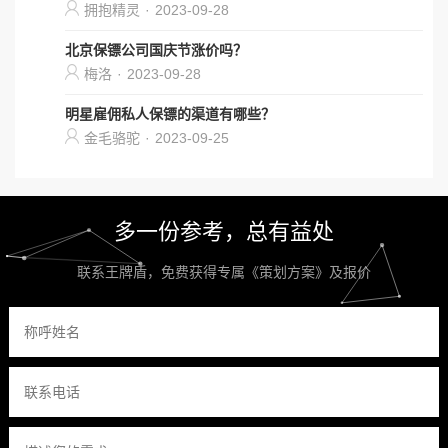
拥抱精灵
·
2023-09-28
北京保镖公司国庆节涨价吗？
梅洛
·
2023-09-28
明星雇佣私人保镖的渠道有哪些？
金毛骆驼
·
2023-09-25
多一份参考，总有益处
联系王牌盾，免费获得专属《策划方案》及报价