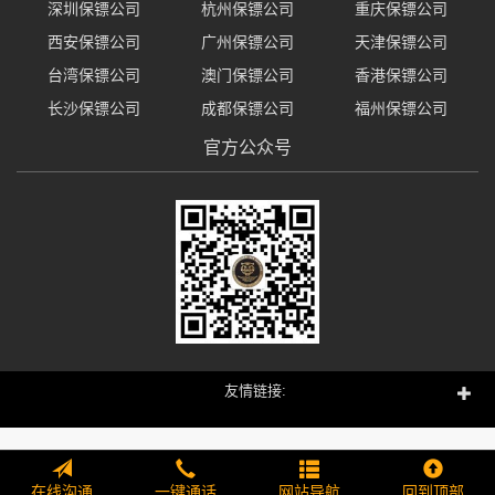
深圳保镖公司
杭州保镖公司
重庆保镖公司
西安保镖公司
广州保镖公司
天津保镖公司
台湾保镖公司
澳门保镖公司
香港保镖公司
长沙保镖公司
成都保镖公司
福州保镖公司
官方公众号
友情链接:
在线沟通
一键通话
网站导航
回到顶部
405