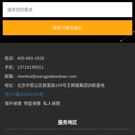
获取方案及报价
电话：400-660-1826
手机：13716199911
邮箱：chenkai@wangpaibaobiao.com
地址：北京市密云区致富路158号王牌盾集团训练基地
京ICP备20026194号
海外保镖
明星保镖
私人保镖
服务地区