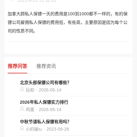
2021-8-22 22:32:01
加拿大顾私人保镖一天的费用是100到1000都不一样的，有的保
镖公司雇佣私人保镖的费用低，有些高，主要原因是因为每个公
司的性质不同。
推荐问答
推荐资讯
北京头部保镖公司有哪些？
玩和
·
2026-05-14
2026年私人保镖实力排行
鸡蛋
·
2026-05-14
中秋节请私人保镖有用吗？
小的破iu
·
2023-09-28