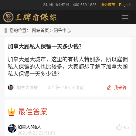
24小时服务热线：400-660-1826
服务城市
English
导
航
菜
您的位置：
网站首页
>
问答中心
单
加拿大顾私人保镖一天多少钱？
加拿大是大城市，这里的有钱人特别多，所以雇佣
私人保镖的人也比较多，大家都想了解下加拿大顾
私人保镖一天多少钱？
加拿大屡屡
3 回答
·
486 人浏览
我来答
最佳答案
加拿大3矮人
467
2021-8-22 22:31:01