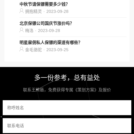
中秋节请保镖需要多少钱？
拥抱精灵
·
2023-09-28
北京保镖公司国庆节涨价吗？
梅洛
·
2023-09-28
明星雇佣私人保镖的渠道有哪些？
金毛骆驼
·
2023-09-25
多一份参考，总有益处
联系王牌盾，免费获得专属《策划方案》及报价