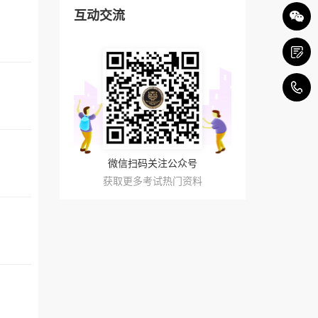
互动交流
4
微信扫码关注公众号
获取更多考试热门资料