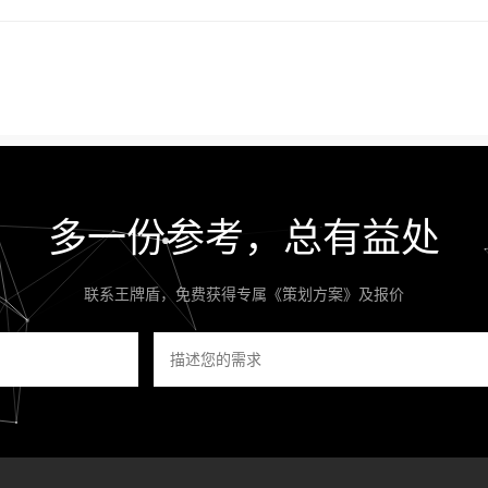
多一份参考，总有益处
联系王牌盾，免费获得专属《策划方案》及报价