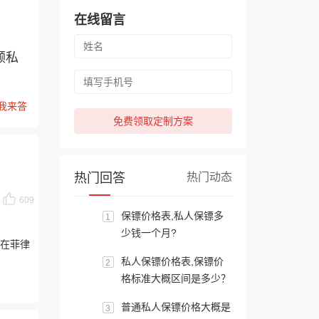
在线留言
顾私
我来答
免费领取定制方案
热门回答
热门动态
609
保镖价格表,私人保镖多
1
少钱一个月?
在菲律
私人保镖价格表,保镖价
2
格标准大概区间是多少？
普通私人保镖价格大概是
3