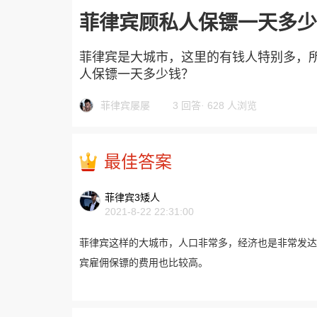
菲律宾顾私人保镖一天多少
菲律宾是大城市，这里的有钱人特别多，
人保镖一天多少钱？
菲律宾屡屡
3 回答
·
628 人浏览
最佳答案
菲律宾3矮人
2021-8-22 22:31:00
菲律宾这样的大城市，人口非常多，经济也是非常发达
宾雇佣保镖的费用也比较高。