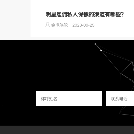
明星雇佣私人保镖的渠道有哪些？
金毛骆驼
·
2023-09-25