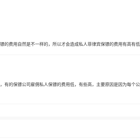
镖的费用自然是不一样的，所以才会造成私人菲律宾保镖的费用有高有低
样的，有的保镖公司雇佣私人保镖的费用低，有些高，主要原因是因为每个