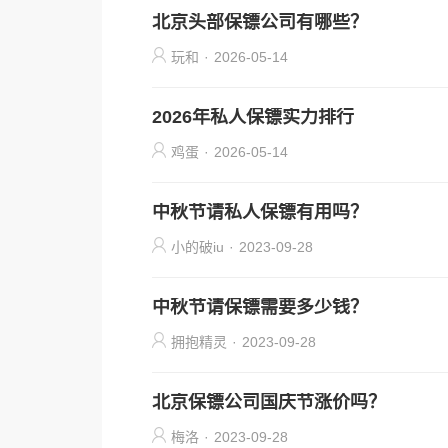
北京头部保镖公司有哪些？
玩和
·
2026-05-14
2026年私人保镖实力排行
鸡蛋
·
2026-05-14
中秋节请私人保镖有用吗？
小的破iu
·
2023-09-28
中秋节请保镖需要多少钱？
拥抱精灵
·
2023-09-28
北京保镖公司国庆节涨价吗？
梅洛
·
2023-09-28