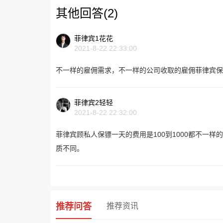
其他回答(2)
菲律宾1花花
2021-8-22 22:33:00
不一样的雇佣需求，不一样的公司收取的雇佣菲律宾保
菲律宾2轻轻
2021-8-22 22:32:00
菲律宾顾私人保镖一天的费用是100到1000都不一
质不同。
推荐问答
推荐资讯