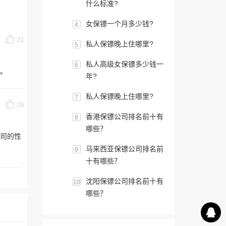
什么标准?
女保镖一个月多少钱?
4
21
私人保镖晚上住哪里?
5
私人高级女保镖多少钱一
6
。
年?
私人保镖晚上住哪里?
7
26
香港保镖公司排名前十有
8
哪些？
公司的性
马来西亚保镖公司排名前
9
十有哪些？
沈阳保镖公司排名前十有
10
哪些？