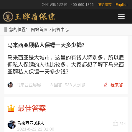
24小时服务热线：400-660-1826
服务城市
English
导
航
菜
您的位置：
网站首页
>
问答中心
单
马来西亚顾私人保镖一天多少钱？
马来西亚是大城市，这里的有钱人特别多，所以雇
佣私人保镖的人也比较多，大家都想了解下马来西
亚顾私人保镖一天多少钱？
马来西亚屡屡
3 回答
·
533 人浏览
我来答
最佳答案
马来西亚3矮人
514
2021-8-22 22:31:00