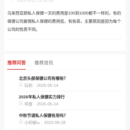
2021-8-22 22:32:00
马来西亚顾私人保镖一天的费用是100到1000都不一样的，有的
保镖公司雇佣私人保镖的费用低，有些高，主要原因是因为每个
公司的性质不同。
推荐问答
推荐资讯
北京头部保镖公司有哪些？
玩和
·
2026-05-14
2026年私人保镖实力排行
鸡蛋
·
2026-05-14
中秋节请私人保镖有用吗？
小的破iu
·
2023-09-28