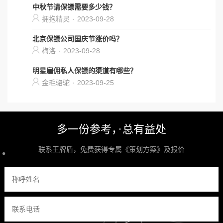
中秋节请保镖需要多少钱？
拥抱精灵
·
2023-09-28
北京保镖公司国庆节涨价吗？
梅洛
·
2023-09-28
明星雇佣私人保镖的渠道有哪些？
金毛骆驼
·
2023-09-25
多一份参考，总有益处
联系王牌盾，免费获得专属《策划方案》及报价