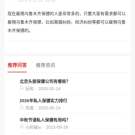
2021-8-22 22:30:58
现在雇佣乌鲁木齐保镖的人是非常多的，只要大家有需求都可以
雇佣乌鲁木齐保镖，比如离婚纠纷、经济纠纷等都可以雇佣乌鲁
木齐保镖的。
推荐问答
推荐资讯
北京头部保镖公司有哪些？
玩和
·
2026-05-14
2026年私人保镖实力排行
鸡蛋
·
2026-05-14
中秋节请私人保镖有用吗？
小的破iu
·
2023-09-28