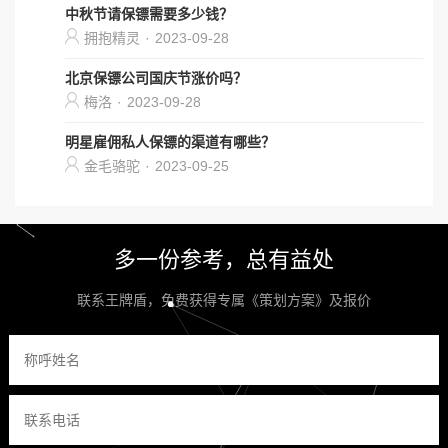
中秋节请保镖需要多少钱？
拥抱精灵
·
2023-09-28
北京保镖公司国庆节涨价吗？
梅洛
·
2023-09-28
明星雇佣私人保镖的渠道有哪些？
金毛骆驼
·
2023-09-25
多一份参考，总有益处
联系王牌盾，免费获得专属《策划方案》及报价