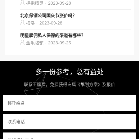
拥抱精灵
·
2023-09-28
北京保镖公司国庆节涨价吗？
梅洛
·
2023-09-28
明星雇佣私人保镖的渠道有哪些？
金毛骆驼
·
2023-09-25
多一份参考，总有益处
联系王牌盾，免费获得专属《策划方案》及报价