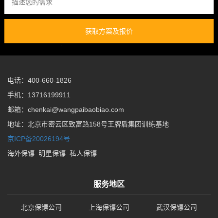
获取方案及报价
电话：400-660-1826
手机：13716199911
邮箱：chenkai@wangpaibaobiao.com
地址：北京市密云区致富路158号王牌盾集团训练基地
京ICP备20026194号
海外保镖
明星保镖
私人保镖
服务地区
北京保镖公司
上海保镖公司
武汉保镖公司