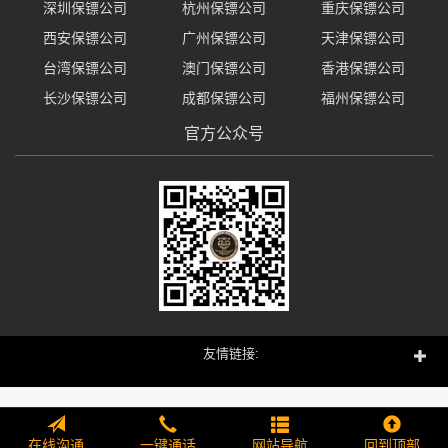
深圳保镖公司
杭州保镖公司
重庆保镖公司
西安保镖公司
广州保镖公司
天津保镖公司
台湾保镖公司
澳门保镖公司
香港保镖公司
长沙保镖公司
成都保镖公司
福州保镖公司
官方公众号
友情链接:
在线沟通
一键通话
网站导航
回到顶部
313