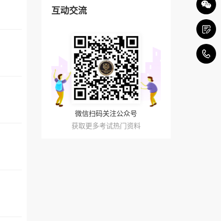
互动交流
4
微信扫码关注公众号
获取更多考试热门资料