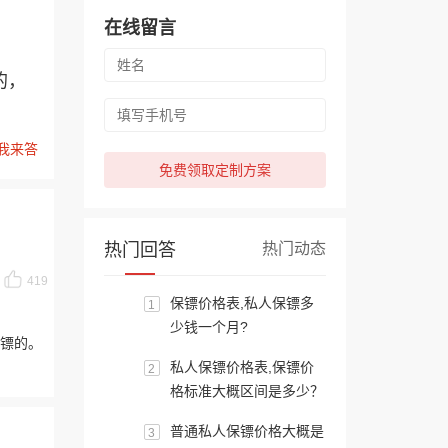
在线留言
的，
我来答
免费领取定制方案
热门回答
热门动态
419
保镖价格表,私人保镖多
1
少钱一个月?
镖的。
私人保镖价格表,保镖价
2
格标准大概区间是多少？
普通私人保镖价格大概是
3