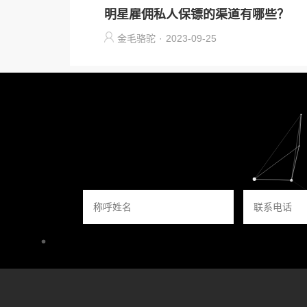
明星雇佣私人保镖的渠道有哪些？
金毛骆驼
·
2023-09-25