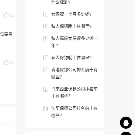
什么标准?
女保镖一个月多少钱?
4
20
私人保镖晚上住哪里?
5
需要雇
私人高级女保镖多少钱一
6
年?
私人保镖晚上住哪里?
7
16
香港保镖公司排名前十有
8
哪些？
马来西亚保镖公司排名前
9
十有哪些？
沈阳保镖公司排名前十有
10
哪些？