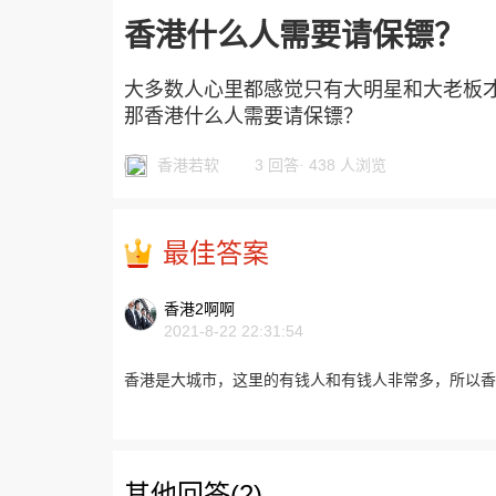
香港什么人需要请保镖？
大多数人心里都感觉只有大明星和大老板
那香港什么人需要请保镖？
香港若软
3 回答
·
438 人浏览
最佳答案
香港2啊啊
2021-8-22 22:31:54
香港是大城市，这里的有钱人和有钱人非常多，所以香
其他回答(2)