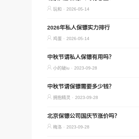
玩和
·
2026-05-14
2026年私人保镖实力排行
鸡蛋
·
2026-05-14
中秋节请私人保镖有用吗？
小的破iu
·
2023-09-28
中秋节请保镖需要多少钱？
拥抱精灵
·
2023-09-28
北京保镖公司国庆节涨价吗？
梅洛
·
2023-09-28