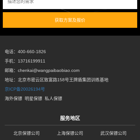
获取方案及报价
电话：400-660-1826
手机：13716199911
邮箱：chenkai@wangpaibaobiao.com
地址：北京市密云区致富路158号王牌盾集团训练基地
京ICP备20026194号
海外保镖
明星保镖
私人保镖
服务地区
北京保镖公司
上海保镖公司
武汉保镖公司