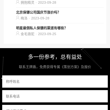
拥抱精灵
·
2023-09-28
北京保镖公司国庆节涨价吗？
梅洛
·
2023-09-28
明星雇佣私人保镖的渠道有哪些？
金毛骆驼
·
2023-09-25
多一份参考，总有益处
联系王牌盾，免费获得专属《策划方案》及报价