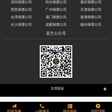
深圳保镖公司
杭州保镖公司
重庆保镖公司
西安保镖公司
广州保镖公司
天津保镖公司
台湾保镖公司
澳门保镖公司
香港保镖公司
长沙保镖公司
成都保镖公司
福州保镖公司
官方公众号
友情链接:
在线沟通
一键通话
网站导航
回到顶部
298