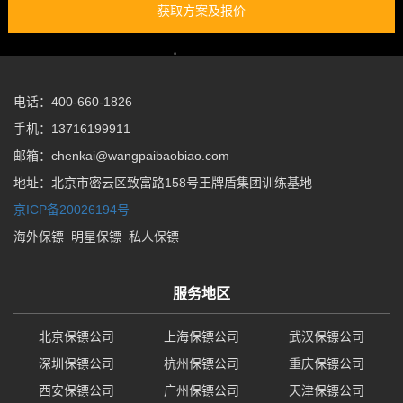
获取方案及报价
电话：400-660-1826
手机：13716199911
邮箱：chenkai@wangpaibaobiao.com
地址：北京市密云区致富路158号王牌盾集团训练基地
京ICP备20026194号
海外保镖
明星保镖
私人保镖
服务地区
北京保镖公司
上海保镖公司
武汉保镖公司
深圳保镖公司
杭州保镖公司
重庆保镖公司
西安保镖公司
广州保镖公司
天津保镖公司