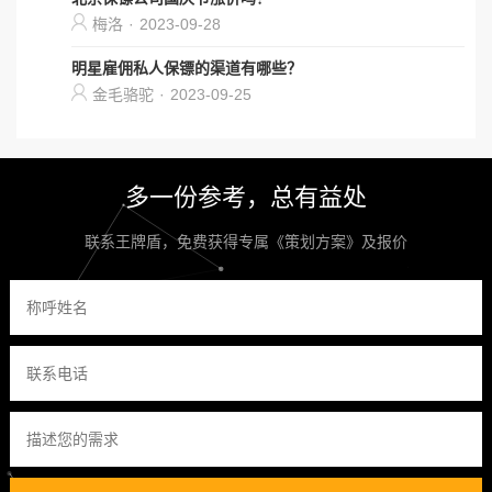
梅洛
·
2023-09-28
明星雇佣私人保镖的渠道有哪些？
金毛骆驼
·
2023-09-25
多一份参考，总有益处
联系王牌盾，免费获得专属《策划方案》及报价