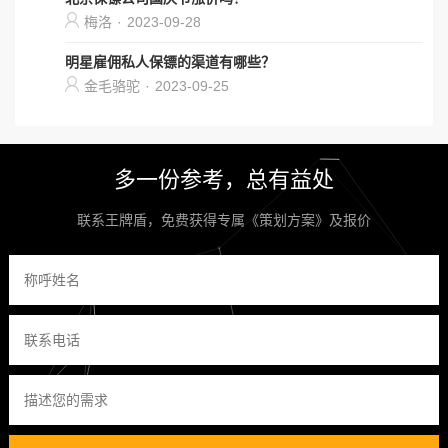
梅洛
·
2023-09-28
明星雇佣私人保镖的渠道有哪些？
金毛骆驼
·
2023-09-25
多一份参考，总有益处
联系王牌盾，免费获得专属《策划方案》及报价