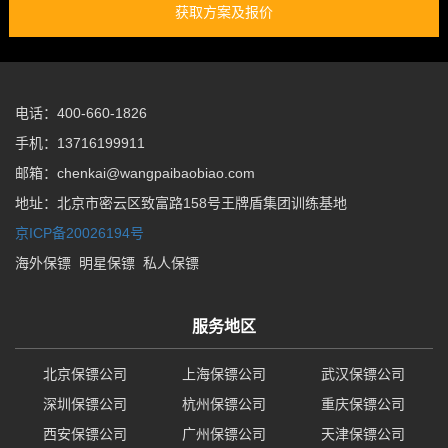
获取方案及报价
电话：400-660-1826
手机：13716199911
邮箱：chenkai@wangpaibaobiao.com
地址：北京市密云区致富路158号王牌盾集团训练基地
京ICP备20026194号
海外保镖
明星保镖
私人保镖
服务地区
北京保镖公司
上海保镖公司
武汉保镖公司
深圳保镖公司
杭州保镖公司
重庆保镖公司
西安保镖公司
广州保镖公司
天津保镖公司