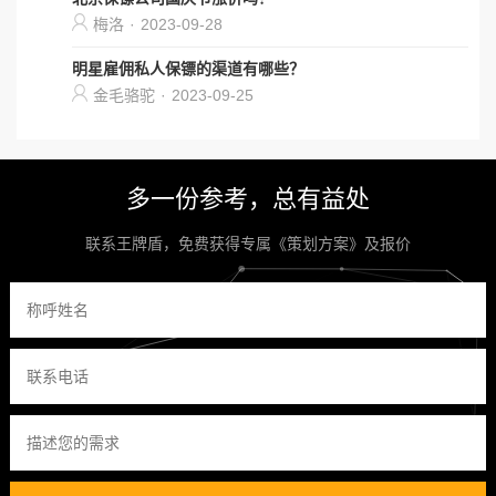
梅洛
·
2023-09-28
明星雇佣私人保镖的渠道有哪些？
金毛骆驼
·
2023-09-25
多一份参考，总有益处
联系王牌盾，免费获得专属《策划方案》及报价