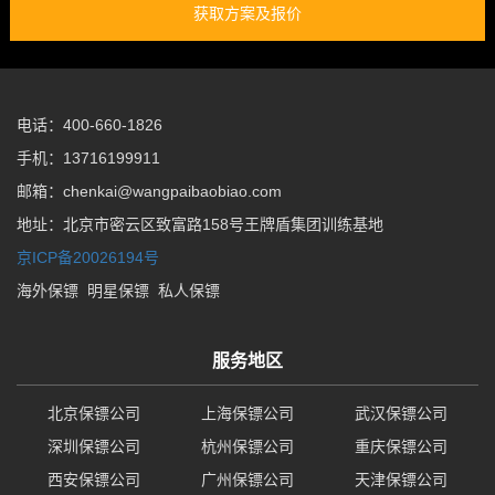
获取方案及报价
电话：400-660-1826
手机：13716199911
邮箱：chenkai@wangpaibaobiao.com
地址：北京市密云区致富路158号王牌盾集团训练基地
京ICP备20026194号
海外保镖
明星保镖
私人保镖
服务地区
北京保镖公司
上海保镖公司
武汉保镖公司
深圳保镖公司
杭州保镖公司
重庆保镖公司
西安保镖公司
广州保镖公司
天津保镖公司