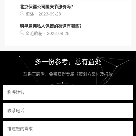
北京保镖公司国庆节涨价吗？
梅洛
·
2023-09-28
明星雇佣私人保镖的渠道有哪些？
金毛骆驼
·
2023-09-25
多一份参考，总有益处
联系王牌盾，免费获得专属《策划方案》及报价