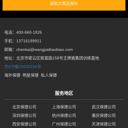
获取方案及报价
电话：400-660-1826
手机：13716199911
邮箱：chenkai@wangpaibaobiao.com
地址：北京市密云区致富路158号王牌盾集团训练基地
京ICP备20026194号
海外保镖
明星保镖
私人保镖
服务地区
北京保镖公司
上海保镖公司
武汉保镖公司
深圳保镖公司
杭州保镖公司
重庆保镖公司
西安保镖公司
广州保镖公司
天津保镖公司