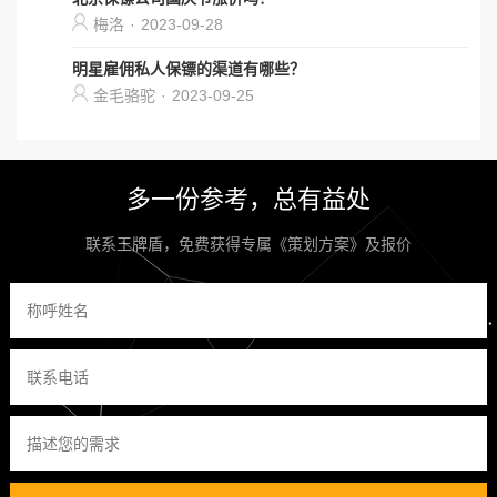
梅洛
·
2023-09-28
明星雇佣私人保镖的渠道有哪些？
金毛骆驼
·
2023-09-25
多一份参考，总有益处
联系王牌盾，免费获得专属《策划方案》及报价