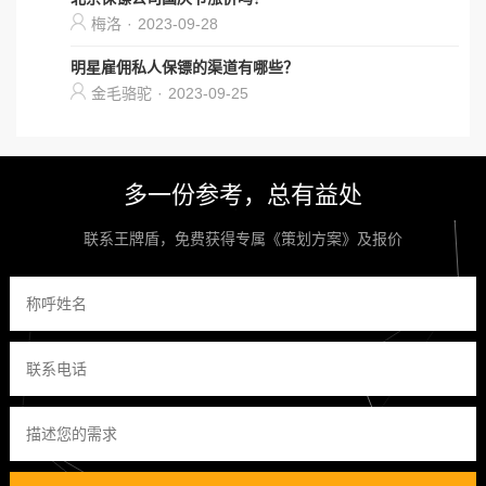
梅洛
·
2023-09-28
明星雇佣私人保镖的渠道有哪些？
金毛骆驼
·
2023-09-25
多一份参考，总有益处
联系王牌盾，免费获得专属《策划方案》及报价