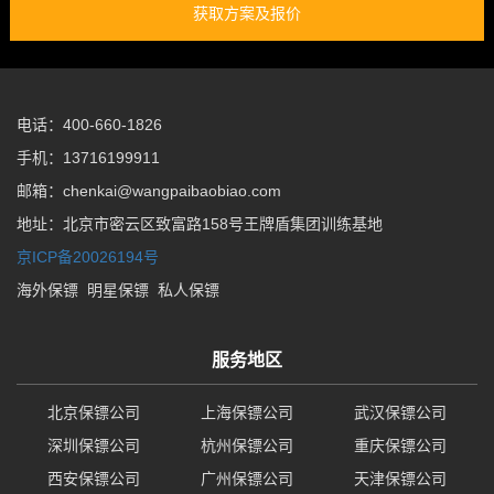
获取方案及报价
电话：400-660-1826
手机：13716199911
邮箱：chenkai@wangpaibaobiao.com
地址：北京市密云区致富路158号王牌盾集团训练基地
京ICP备20026194号
海外保镖
明星保镖
私人保镖
服务地区
北京保镖公司
上海保镖公司
武汉保镖公司
深圳保镖公司
杭州保镖公司
重庆保镖公司
西安保镖公司
广州保镖公司
天津保镖公司