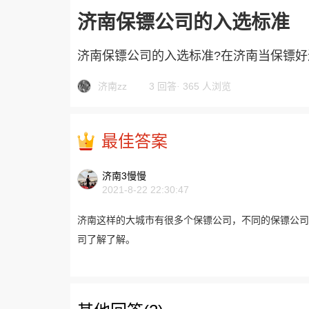
济南保镖公司的入选标准
济南保镖公司的入选标准?在济南当保镖
济南zz
3 回答
·
365 人浏览
最佳答案
济南3慢慢
2021-8-22 22:30:47
济南这样的大城市有很多个保镖公司，不同的保镖公司
司了解了解。