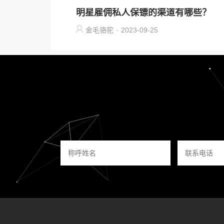
明星雇佣私人保镖的渠道有哪些？
金毛骆驼
·
2023-09-25