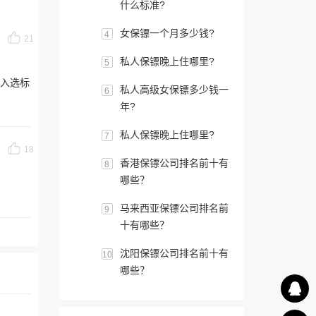
什么标准?
女保镖一个月多少钱?
4
21
私人保镖晚上住哪里?
5
入选标
私人高级女保镖多少钱一
6
年?
私人保镖晚上住哪里?
7
18
香港保镖公司排名前十有
8
哪些？
马来西亚保镖公司排名前
9
十有哪些？
沈阳保镖公司排名前十有
10
哪些？