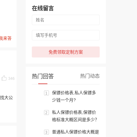
在线留言
我来答
免费领取定制方案
热门回答
热门动态
346
保镖价格表,私人保镖多
1
找大公
少钱一个月?
私人保镖价格表,保镖价
2
格标准大概区间是多少？
普通私人保镖价格大概是
3