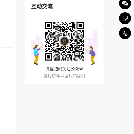
互动交流
4
微信扫码关注公众号
获取更多考试热门资料