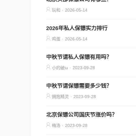
玩和
·
2026-05-14
2026年私人保镖实力排行
鸡蛋
·
2026-05-14
中秋节请私人保镖有用吗？
小的破iu
·
2023-09-28
中秋节请保镖需要多少钱？
拥抱精灵
·
2023-09-28
北京保镖公司国庆节涨价吗？
梅洛
·
2023-09-28