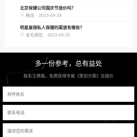
北京保镖公司国庆节涨价吗？
梅洛
·
2023-09-28
明星雇佣私人保镖的渠道有哪些？
金毛骆驼
·
2023-09-25
多一份参考，总有益处
联系王牌盾，免费获得专属《策划方案》及报价