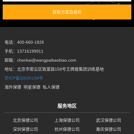
获取方案及报价
电话：400-660-1826
手机：13716199911
邮箱：chenkai@wangpaibaobiao.com
地址：北京市密云区致富路158号王牌盾集团训练基地
京ICP备20026194号
海外保镖
明星保镖
私人保镖
服务地区
北京保镖公司
上海保镖公司
武汉保镖公司
深圳保镖公司
杭州保镖公司
重庆保镖公司