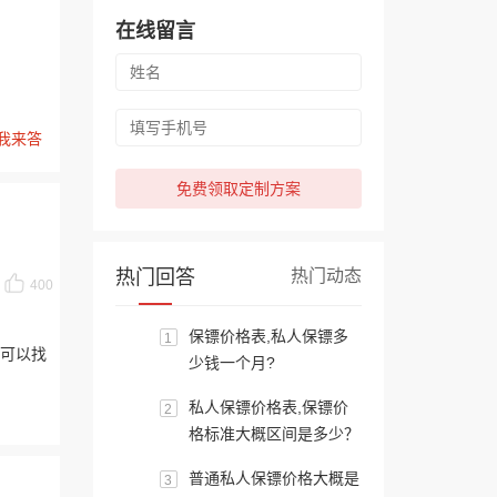
在线留言
我来答
免费领取定制方案
热门回答
热门动态
400
保镖价格表,私人保镖多
1
可以找
少钱一个月?
私人保镖价格表,保镖价
2
格标准大概区间是多少？
普通私人保镖价格大概是
3