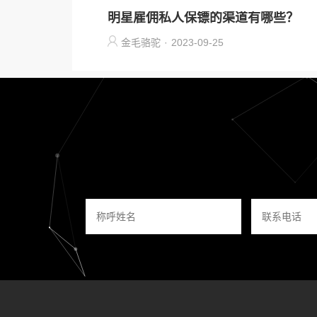
明星雇佣私人保镖的渠道有哪些？
金毛骆驼
·
2023-09-25