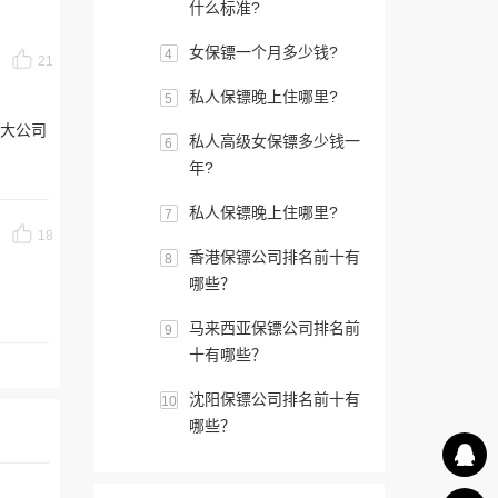
什么标准?
女保镖一个月多少钱?
4
21
私人保镖晚上住哪里?
5
大公司
私人高级女保镖多少钱一
6
年?
私人保镖晚上住哪里?
7
18
香港保镖公司排名前十有
8
哪些？
马来西亚保镖公司排名前
9
十有哪些？
沈阳保镖公司排名前十有
10
哪些？