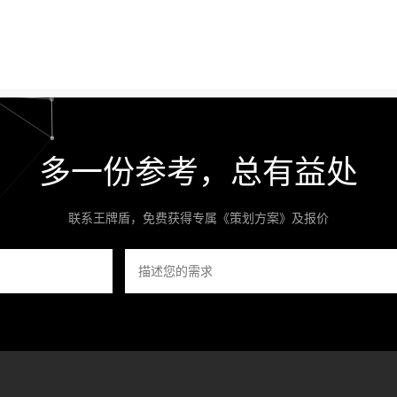
多一份参考，总有益处
联系王牌盾，免费获得专属《策划方案》及报价