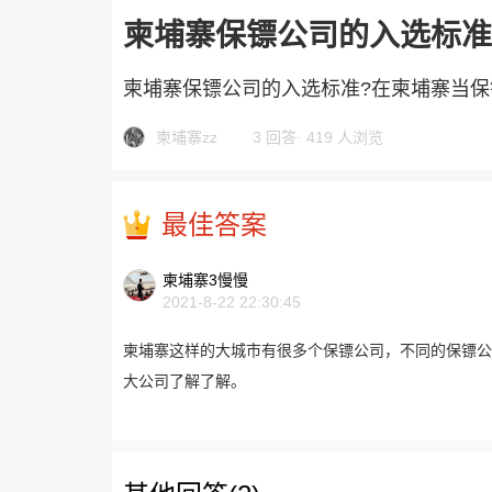
柬埔寨保镖公司的入选标准
柬埔寨保镖公司的入选标准?在柬埔寨当
柬埔寨zz
3 回答
·
419 人浏览
最佳答案
柬埔寨3慢慢
2021-8-22 22:30:45
柬埔寨这样的大城市有很多个保镖公司，不同的保镖公
大公司了解了解。