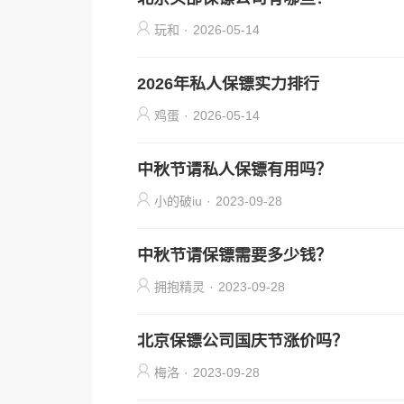
玩和
·
2026-05-14
2026年私人保镖实力排行
鸡蛋
·
2026-05-14
中秋节请私人保镖有用吗？
小的破iu
·
2023-09-28
中秋节请保镖需要多少钱？
拥抱精灵
·
2023-09-28
北京保镖公司国庆节涨价吗？
梅洛
·
2023-09-28