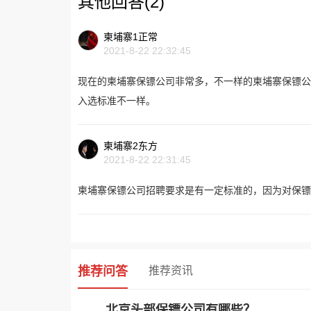
其他回答(2)
柬埔寨1正常
2021-8-22 22:32:45
现在的柬埔寨保镖公司非常多，不一样的柬埔寨保镖公
入选标准不一样。
柬埔寨2东方
2021-8-22 22:31:45
柬埔寨保镖公司招聘要求是有一定标准的，因为对保镖
推荐问答
推荐资讯
北京头部保镖公司有哪些？