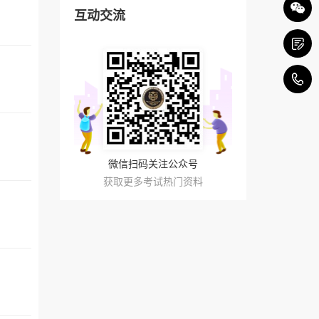
互动交流
4
微信扫码关注公众号
获取更多考试热门资料