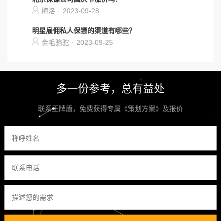
梅洛
·
2023-09-28
明星雇佣私人保镖的渠道有哪些？
金毛骆驼
·
2023-09-25
多一份参考，总有益处
联系王牌盾，免费获得专属《策划方案》及报价