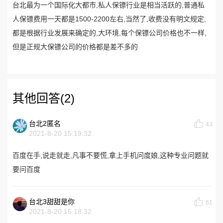
台北最为一个国际化大都市,私人保镖行业是相当活跃的,普通私
人保镖费用一天都是1500-2200左右,当然了,收费没有明文规定,
都是根据行业发展来确定的,大环境,每个保镖公司价格也不一样,
但是正规大保镖公司的价格都是差不多的
其他回答(2)
台北2匿名
43
2021-8-20 15:19:32
百度在手,说走就走,凡事不要慌,拿上手机问度娘,这种专业问题就
要问百度
台北3甜甜是你
61
2021-8-20 15:18:32