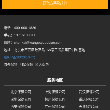
获取方案及报价
电话：400-660-1826
手机：13716199911
邮箱：chenkai@wangpaibaobiao.com
地址：北京市密云区致富路158号王牌盾集团训练基地
京ICP备20026194号
海外保镖
明星保镖
私人保镖
服务地区
北京保镖公司
上海保镖公司
武汉保镖公司
深圳保镖公司
杭州保镖公司
重庆保镖公司
西安保镖公司
广州保镖公司
天津保镖公司