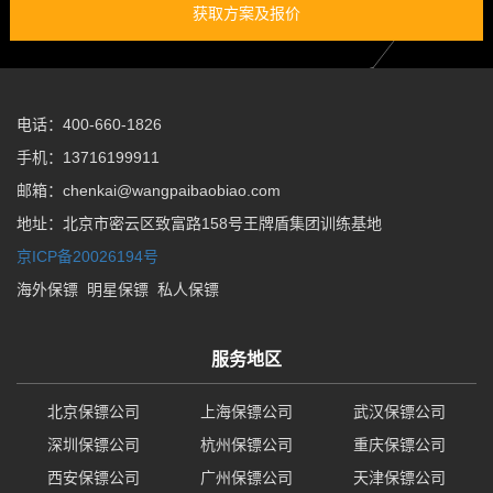
获取方案及报价
电话：400-660-1826
手机：13716199911
邮箱：chenkai@wangpaibaobiao.com
地址：北京市密云区致富路158号王牌盾集团训练基地
京ICP备20026194号
海外保镖
明星保镖
私人保镖
服务地区
北京保镖公司
上海保镖公司
武汉保镖公司
深圳保镖公司
杭州保镖公司
重庆保镖公司
西安保镖公司
广州保镖公司
天津保镖公司