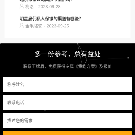
梅洛
·
2023-09-28
明星雇佣私人保镖的渠道有哪些？
金毛骆驼
·
2023-09-25
多一份参考，总有益处
联系王牌盾，免费获得专属《策划方案》及报价