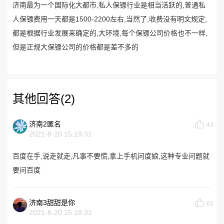
济南最为一个国际化大都市,私人保镖行业是相当活跃的,普通私
人保镖费用一天都是1500-2200左右,当然了,收费没有明文规定,
都是根据行业发展来确定的,大环境,每个保镖公司价格也不一样,
但是正规大保镖公司的价格都是差不多的
其他回答(2)
济南2匿名
43
2021-8-20 15:19:31
百度在手,说走就走,凡事不要慌,拿上手机问度娘,这种专业问题就
要问百度
济南3甜甜是你
61
2021-8-20 15:18:31