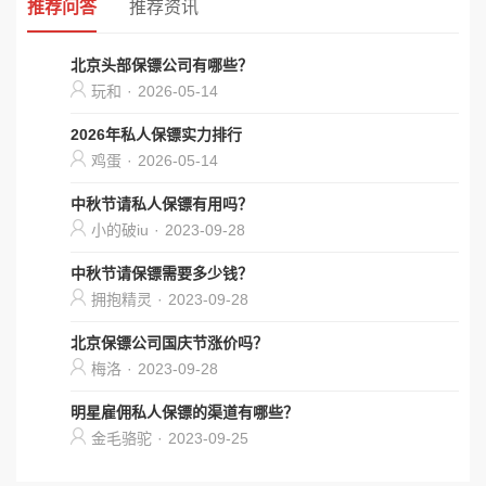
推荐问答
推荐资讯
北京头部保镖公司有哪些？
玩和
·
2026-05-14
2026年私人保镖实力排行
鸡蛋
·
2026-05-14
中秋节请私人保镖有用吗？
小的破iu
·
2023-09-28
中秋节请保镖需要多少钱？
拥抱精灵
·
2023-09-28
北京保镖公司国庆节涨价吗？
梅洛
·
2023-09-28
明星雇佣私人保镖的渠道有哪些？
金毛骆驼
·
2023-09-25