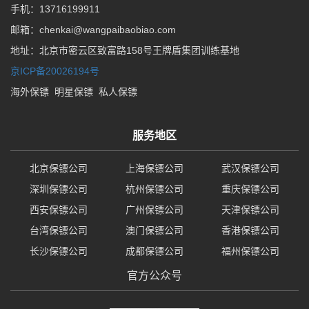
手机：13716199911
邮箱：chenkai@wangpaibaobiao.com
地址：北京市密云区致富路158号王牌盾集团训练基地
京ICP备20026194号
海外保镖
明星保镖
私人保镖
服务地区
北京保镖公司
上海保镖公司
武汉保镖公司
深圳保镖公司
杭州保镖公司
重庆保镖公司
西安保镖公司
广州保镖公司
天津保镖公司
台湾保镖公司
澳门保镖公司
香港保镖公司
长沙保镖公司
成都保镖公司
福州保镖公司
官方公众号