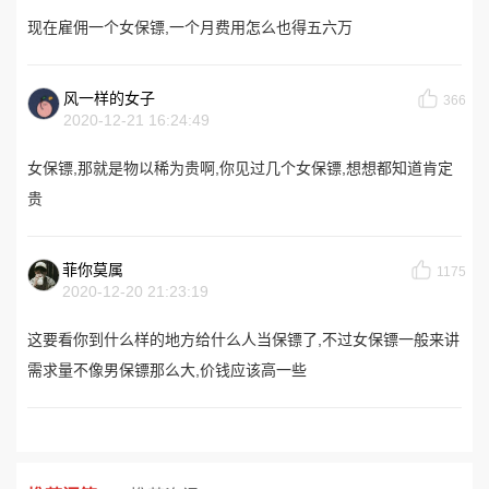
现在雇佣一个女保镖,一个月费用怎么也得五六万
风一样的女子
366
2020-12-21 16:24:49
女保镖,那就是物以稀为贵啊,你见过几个女保镖,想想都知道肯定
贵
菲你莫属
1175
2020-12-20 21:23:19
这要看你到什么样的地方给什么人当保镖了,不过女保镖一般来讲
需求量不像男保镖那么大,价钱应该高一些