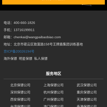
电话：400-660-1826
手机：13716199911
邮箱：chenkai@wangpaibaobiao.com
地址：北京市密云区致富路158号王牌盾集团训练基地
京ICP备20026194号
海外保镖
明星保镖
私人保镖
服务地区
北京保镖公司
上海保镖公司
武汉保镖公司
深圳保镖公司
杭州保镖公司
重庆保镖公司
西安保镖公司
广州保镖公司
天津保镖公司
台湾保镖公司
澳门保镖公司
香港保镖公司