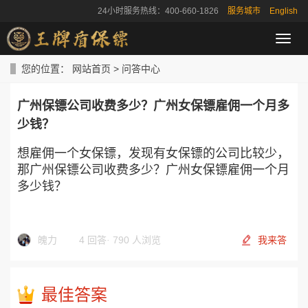
24小时服务热线：400-660-1826
服务城市
English
导
航
菜
您的位置：
网站首页
>
问答中心
单
广州保镖公司收费多少？广州女保镖雇佣一个月多
少钱？
想雇佣一个女保镖，发现有女保镖的公司比较少，
那广州保镖公司收费多少？广州女保镖雇佣一个月
多少钱？
魄力
4 回答
·
790 人浏览
我来答
最佳答案