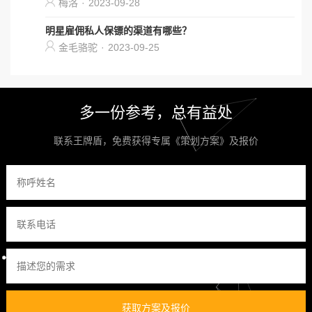
梅洛
·
2023-09-28
明星雇佣私人保镖的渠道有哪些？
金毛骆驼
·
2023-09-25
多一份参考，总有益处
联系王牌盾，免费获得专属《策划方案》及报价
获取方案及报价