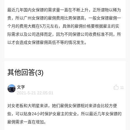
最近几年国内女保镖的需求量一直在不断上升，正所谓物以稀为
贵，所以广州女保镖的雇佣费用比男保镖高，一般女保镖雇佣一
个月的费用大概在5万元左右，具体的雇佣价格要根据雇主的实
际需求以及公司选择而定，因为不同保镖公司收费标准不同，所
以才会造成女保镖雇佣高低不等的情况发生。
其他回答(3)
文字
11
2021-5-21 22:05:01
对女老板和大明星来讲，她们雇佣女保镖相对来讲会比较方便
些，可以贴身24小时保护女雇主的安全，所以最近几年女保镖的
雇佣需求一直在增加。