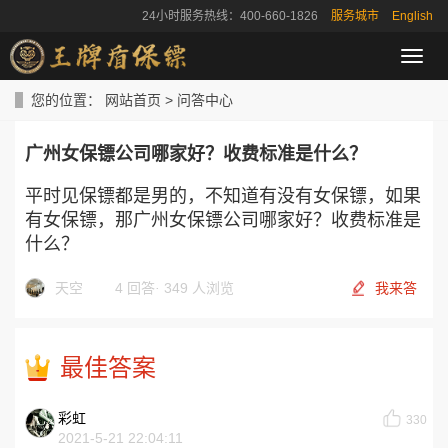
24小时服务热线：400-660-1826
服务城市
English
导
航
菜
您的位置：
网站首页
>
问答中心
单
广州女保镖公司哪家好？收费标准是什么？
平时见保镖都是男的，不知道有没有女保镖，如果
有女保镖，那广州女保镖公司哪家好？收费标准是
什么？
天空
4 回答
·
349 人浏览
我来答
最佳答案
彩虹
330
2021-5-21 22:04:11