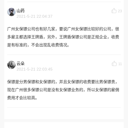
山药
23
2021-5-21 22:04:37
广州女保镖公司也有好几家，要说广州女保镖比较好的公司，很
多雇主都选择王牌盾，另外，王牌盾保镖公司是正规企业，收费
是有标准的，不会出现乱收费情况。
云朵
11
2021-5-21 22:03:45
保镖是分男保镖和女保镖的，并且女保镖的收费要比男保镖贵，
现在广州很多保镖公司是没有女保镖业务的，所以女保镖的雇佣
费用才会比较高。