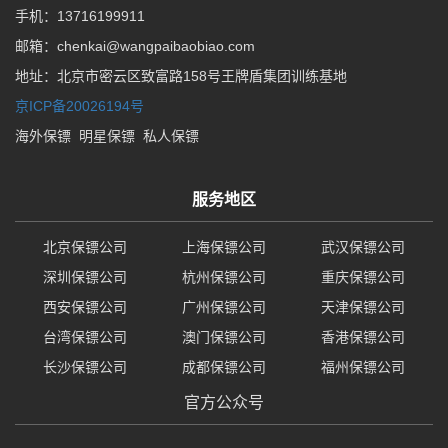
手机：13716199911
邮箱：chenkai@wangpaibaobiao.com
地址：北京市密云区致富路158号王牌盾集团训练基地
京ICP备20026194号
海外保镖
明星保镖
私人保镖
服务地区
北京保镖公司
上海保镖公司
武汉保镖公司
深圳保镖公司
杭州保镖公司
重庆保镖公司
西安保镖公司
广州保镖公司
天津保镖公司
台湾保镖公司
澳门保镖公司
香港保镖公司
长沙保镖公司
成都保镖公司
福州保镖公司
官方公众号