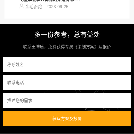
金毛骆驼
·
2023-09-25
多一份参考，总有益处
联系王牌盾，免费获得专属《策划方案》及报价
获取方案及报价