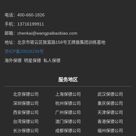
电话：400-660-1826
手机：13716199911
邮箱：chenkai@wangpaibaobiao.com
地址：北京市密云区致富路158号王牌盾集团训练基地
京ICP备20026194号
海外保镖
明星保镖
私人保镖
服务地区
北京保镖公司
上海保镖公司
武汉保镖公司
深圳保镖公司
杭州保镖公司
重庆保镖公司
西安保镖公司
广州保镖公司
天津保镖公司
台湾保镖公司
澳门保镖公司
香港保镖公司
长沙保镖公司
成都保镖公司
福州保镖公司