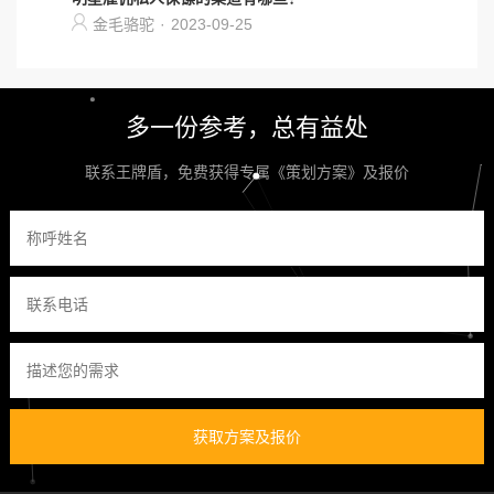
金毛骆驼
·
2023-09-25
多一份参考，总有益处
联系王牌盾，免费获得专属《策划方案》及报价
获取方案及报价