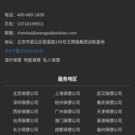
电话：400-660-1826
手机：13716199911
邮箱：chenkai@wangpaibaobiao.com
地址：北京市密云区致富路158号王牌盾集团训练基地
京ICP备20026194号
海外保镖
明星保镖
私人保镖
服务地区
北京保镖公司
上海保镖公司
武汉保镖公司
深圳保镖公司
杭州保镖公司
重庆保镖公司
西安保镖公司
广州保镖公司
天津保镖公司
台湾保镖公司
澳门保镖公司
香港保镖公司
长沙保镖公司
成都保镖公司
福州保镖公司