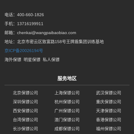
电话：400-660-1826
手机：13716199911
邮箱：chenkai@wangpaibaobiao.com
地址：北京市密云区致富路158号王牌盾集团训练基地
京ICP备20026194号
海外保镖
明星保镖
私人保镖
服务地区
北京保镖公司
上海保镖公司
武汉保镖公司
深圳保镖公司
杭州保镖公司
重庆保镖公司
西安保镖公司
广州保镖公司
天津保镖公司
台湾保镖公司
澳门保镖公司
香港保镖公司
长沙保镖公司
成都保镖公司
福州保镖公司