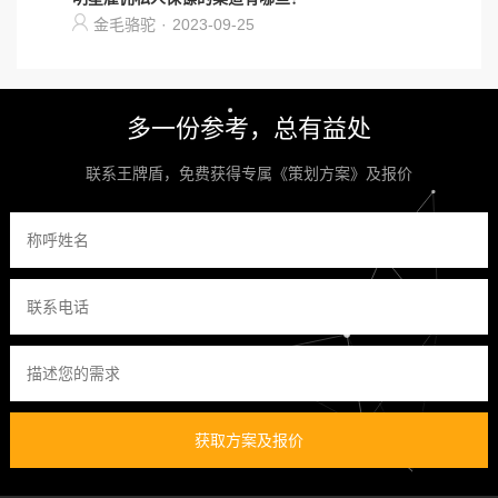
金毛骆驼
·
2023-09-25
多一份参考，总有益处
联系王牌盾，免费获得专属《策划方案》及报价
获取方案及报价