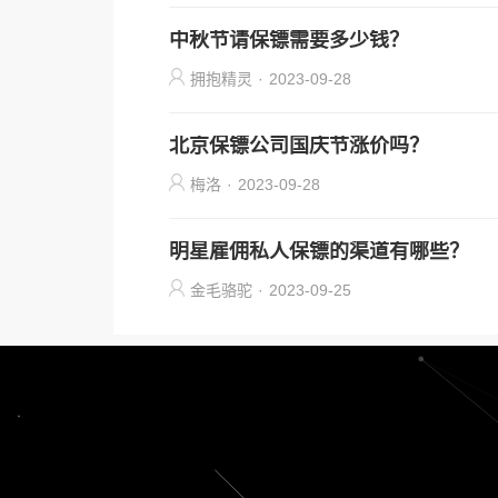
中秋节请保镖需要多少钱？
拥抱精灵
·
2023-09-28
北京保镖公司国庆节涨价吗？
梅洛
·
2023-09-28
明星雇佣私人保镖的渠道有哪些？
金毛骆驼
·
2023-09-25