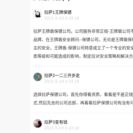
拉萨1王牌保镖
2021-5-19 0:24:16
拉萨王牌盾保镖公司。公司服务非常正规-王牌盾公司
品牌，在王牌盾安全顾问--保镖公司，无论是王牌盾保
主的安全，王牌盾-保镖公司特意成立了一个专业的安
类等级和可能造成的影响，制定应对安全策略和解决方
拉萨2一二三齐步走
2021-5-19 0:23:16
选择拉萨保镖公司，首先你得看资质，看看是不是正规
式,然后先去的公司总部，再看看拉萨保镖公司有没有
拉萨3变有钱
2021-5-19 0:22:16