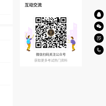
互动交流
4
微信扫码关注公众号
获取更多考试热门资料