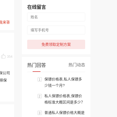
在线留言
我来答
免费领取定制方案
354
热门回答
热门动态
保
公司
保镖价格表,私人保镖多
1
择保
少钱一个月?
私人保镖价格表,保镖价
2
格标准大概区间是多少？
普通私人保镖价格大概是
3