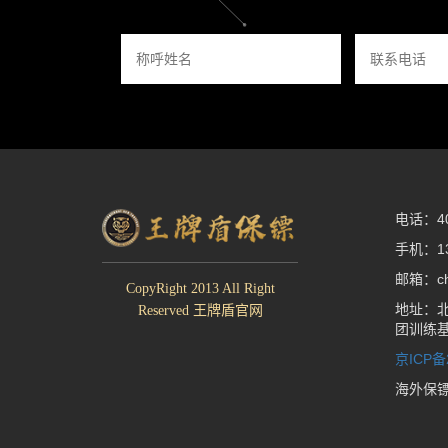
电话：400
手机：13
邮箱：che
CopyRight 2013 All Right
地址：北
Reserved 王牌盾官网
团训练
京ICP备
海外保