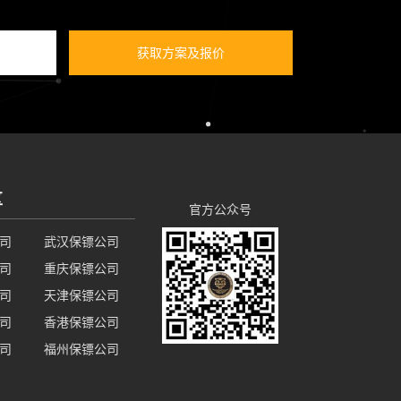
获取方案及报价
区
官方公众号
司
武汉保镖公司
司
重庆保镖公司
司
天津保镖公司
司
香港保镖公司
司
福州保镖公司