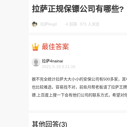
拉萨正规保镖公司有哪些?
拉萨lingd
4 回答
·
373 人浏览
最佳答案
拉萨4nainai
2021-5-19 0:21:16
据不完全统计拉萨大大小小的安保公司有500多家，
也比较难选，容易找不对，前些月帮老板请了拉萨王牌
镖,上百度上搜一下会有他们公司的联系方式，希望对
其他回答(3)