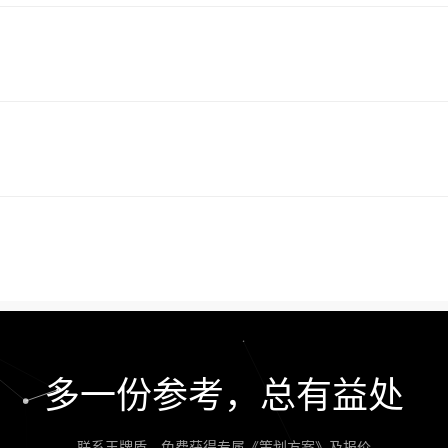
多一份参考，总有益处
联系王牌盾，免费获得专属《策划方案》及报价