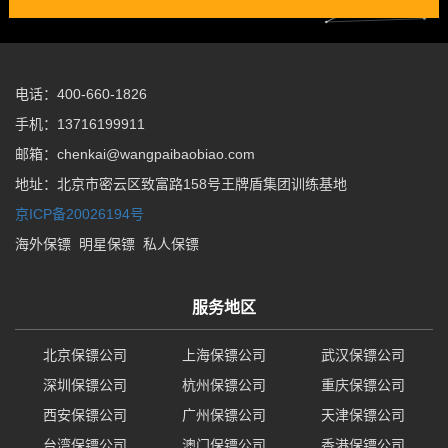
电话：400-660-1826
手机：13716199911
邮箱：chenkai@wangpaibaobiao.com
地址：北京市密云区致富路158号王牌盾集团训练基地
京ICP备20026194号
海外保镖
明星保镖
私人保镖
服务地区
北京保镖公司
上海保镖公司
武汉保镖公司
深圳保镖公司
杭州保镖公司
重庆保镖公司
西安保镖公司
广州保镖公司
天津保镖公司
台湾保镖公司
澳门保镖公司
香港保镖公司