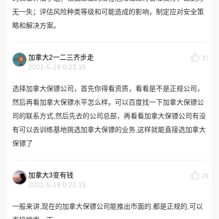
无一失；评估风险种类等级和可能造成的影响，制定应对安全策
略和解决方案。
加拿大2一二三齐步走
37
2021-5-19 0:23:15
选择加拿大保镖公司，首先你得看资质，看看是不是正规公司，
然后再看加拿大保镖水平怎么样。可以百度找一下加拿大保镖公
司的联系方式,然后先去的公司总部，再看看加拿大保镖公司有没
有可以去训练基地挑选加拿大保镖的业务,这样就能直接选加拿大
保镖了
加拿大3变有钱
29
2021-5-19 0:22:15
一般来讲,现在的加拿大保镖公司能推出市面的,都是正规的,可以