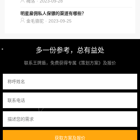
梅洛
·
2023-09-28
明星雇佣私人保镖的渠道有哪些？
金毛骆驼
·
2023-09-25
多一份参考，总有益处
联系王牌盾，免费获得专属《策划方案》及报价
获取方案及报价