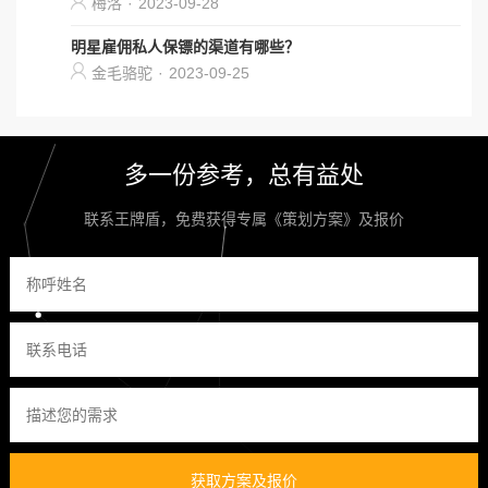
梅洛
·
2023-09-28
明星雇佣私人保镖的渠道有哪些？
金毛骆驼
·
2023-09-25
多一份参考，总有益处
联系王牌盾，免费获得专属《策划方案》及报价
获取方案及报价