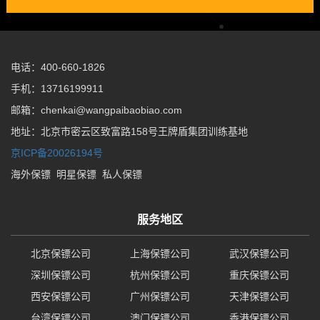
电话：400-660-1826
手机：13716199911
邮箱：chenkai@wangpaibaobiao.com
地址：北京市密云区致富路158号王牌盾集团训练基地
京ICP备20026194号
海外保镖
明星保镖
私人保镖
服务地区
北京保镖公司
上海保镖公司
武汉保镖公司
深圳保镖公司
杭州保镖公司
重庆保镖公司
西安保镖公司
广州保镖公司
天津保镖公司
台湾保镖公司
澳门保镖公司
香港保镖公司