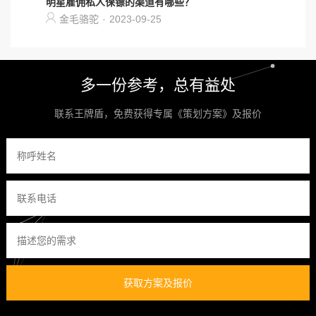
明星雇佣私人保镖的渠道有哪些？
金毛骆驼
·
2023-09-25
多一份参考，总有益处
联系王牌盾，免费获得专属《策划方案》及报价
获取方案及报价