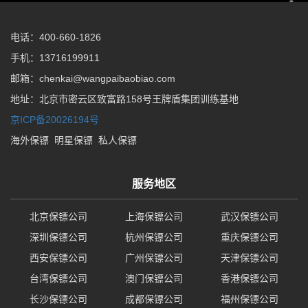
电话：400-660-1826
手机：13716199911
邮箱：chenkai@wangpaibaobiao.com
地址：北京市密云区致富路158号王牌盾集团训练基地
京ICP备20026194号
海外保镖
明星保镖
私人保镖
服务地区
北京保镖公司
上海保镖公司
武汉保镖公司
深圳保镖公司
杭州保镖公司
重庆保镖公司
西安保镖公司
广州保镖公司
天津保镖公司
台湾保镖公司
澳门保镖公司
香港保镖公司
长沙保镖公司
成都保镖公司
福州保镖公司