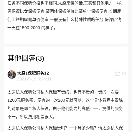
任务不同保镖价格也不相同,太原来讲的话,其实和其他地方一样,
男保镖比女保镖便宜,请团体保镖单价比请单个保镖便宜,长期雇
佣比短期雇佣单价便宜,一般没有什么特殊性质的任务,保镖价钱
一天在1500-2000 的样子。
其他回答(3)
太原1保镖服务12
10
2021-5-19 0:24:11
太原私人保镖公司私人保镖有贵的，也有不贵的，贵的一次要
1200元服务费，便宜的一次200元就可以，这个具体看雇主青睐
的对象是哪个私人保镖，由于他们能力的高低不一，提供的服务
不一，所以费用相差很大。
太原私人保镖公司私人保镖贵吗？一个月多少钱？请太原私人保