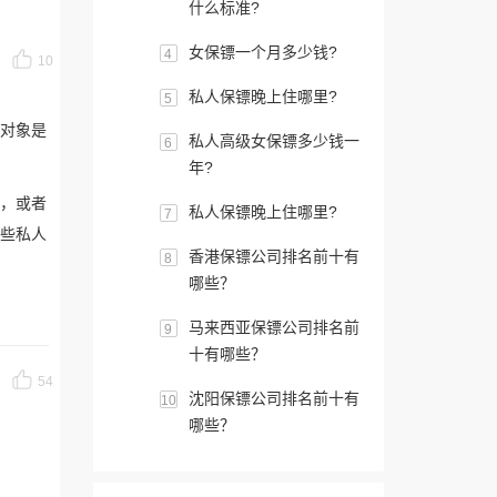
什么标准?
女保镖一个月多少钱?
4
10
私人保镖晚上住哪里?
5
的对象是
私人高级女保镖多少钱一
6
年?
，或者
私人保镖晚上住哪里?
7
些私人
香港保镖公司排名前十有
8
哪些？
马来西亚保镖公司排名前
9
十有哪些？
54
沈阳保镖公司排名前十有
10
哪些？