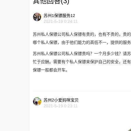
其他回答(3)
苏州1保镖服务12
2021-5-19 0:24:11
苏州私人保镖公司私人保镖有贵的，也有不贵的，贵的一
哪个私人保镖，由于他们能力的高低不一，提供的服务
苏州私人保镖公司私人保镖贵吗？一个月多少钱？请苏
忙于应酬。需要有个私人保镖来保护自己的安全，还有
保镖一般都会开车。
苏州2小爱妈咪宝贝
2021-5-19 0:23:11