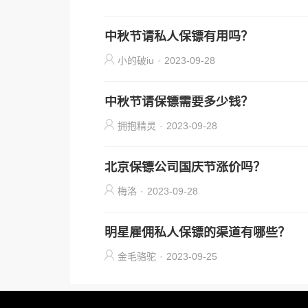
中秋节请私人保镖有用吗？
小的破iu
·
2023-09-28
中秋节请保镖需要多少钱？
拥抱精灵
·
2023-09-28
北京保镖公司国庆节涨价吗？
梅洛
·
2023-09-28
明星雇佣私人保镖的渠道有哪些？
金毛骆驼
·
2023-09-25