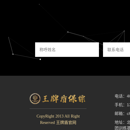
电话：400
手机：13
邮箱：che
CopyRight 2013 All Right
地址：北
Reserved 王牌盾官网
团训练