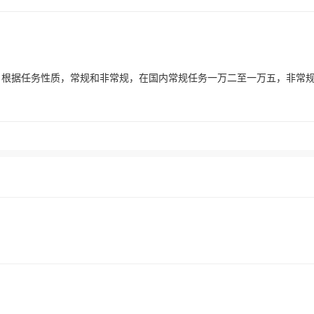
，根据任务性质，常规和非常规，在国内常规任务一万二至一万五，非常