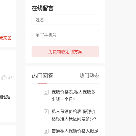
在线留言
我来答
免费领取定制方案
热门回答
热门动态
453
保镖价格表,私人保镖多
1
佣比短
少钱一个月?
私人保镖价格表,保镖价
2
格标准大概区间是多少？
普通私人保镖价格大概是
3