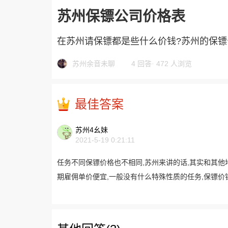
苏州保镖公司价格表
在苏州请保镖都是些什么价钱?苏州的保镖
苏州余音未聊
4 回答
·
472 人浏览
最佳答案
苏州4幺妹
2021-5-19 0:21:11
任务不同保镖价格也不相同,苏州来讲的话,其实和其他
期雇佣单价便宜,一般没有什么特殊性质的任务,保镖价钱一天