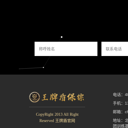
电话：400
手机：13
邮箱：che
CopyRight 2013 All Right
地址：北
Reserved 王牌盾官网
团训练