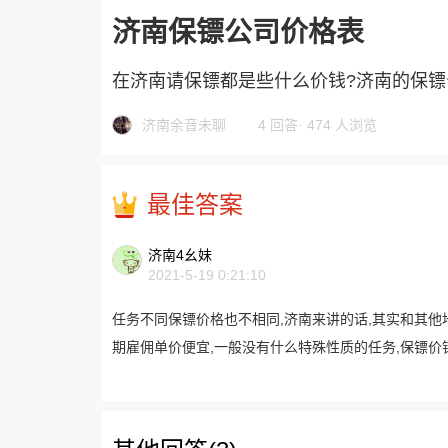
济南保镖公司价格表
在济南请保镖都是些什么价钱?济南的保镖
济南余音未聊
4 回答
·
474 人浏览
最佳答案
济南4幺妹
2021-5-19 0:21:10
任务不同保镖价格也不相同,济南来讲的话,其实和其他
期雇佣单价便宜,一般没有什么特殊性质的任务,保镖价钱一天