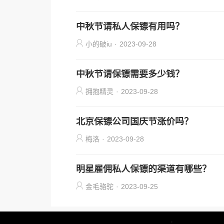
中秋节请私人保镖有用吗？
小的破iu
·
2023-09-28
中秋节请保镖需要多少钱？
拥抱精灵
·
2023-09-28
北京保镖公司国庆节涨价吗？
梅洛
·
2023-09-28
明星雇佣私人保镖的渠道有哪些？
金毛骆驼
·
2023-09-25