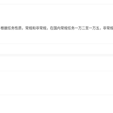
，根据任务性质，常规和非常规，在国内常规任务一万二至一万五，非常