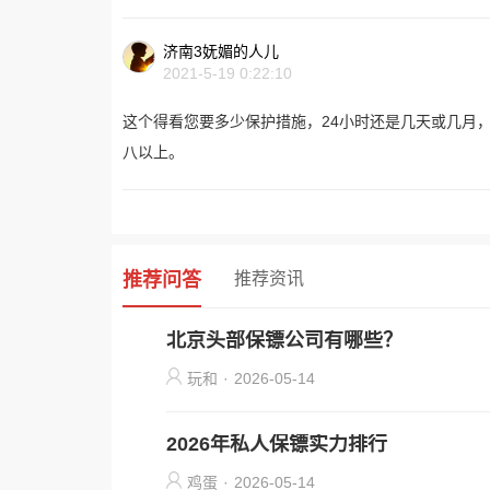
济南3妩媚的人儿
2021-5-19 0:22:10
这个得看您要多少保护措施，24小时还是几天或几月
八以上。
推荐问答
推荐资讯
北京头部保镖公司有哪些？
玩和
·
2026-05-14
2026年私人保镖实力排行
鸡蛋
·
2026-05-14