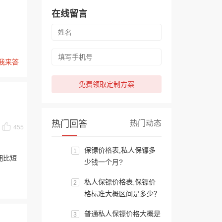
在线留言
我来答
免费领取定制方案
热门回答
热门动态
455
保镖价格表,私人保镖多
1
佣比短
少钱一个月?
私人保镖价格表,保镖价
2
格标准大概区间是多少？
普通私人保镖价格大概是
3