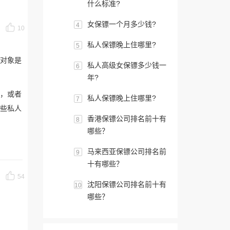
什么标准?
女保镖一个月多少钱?
4
10
私人保镖晚上住哪里?
5
的对象是
私人高级女保镖多少钱一
6
年?
，或者
私人保镖晚上住哪里?
7
些私人
香港保镖公司排名前十有
8
哪些？
马来西亚保镖公司排名前
9
十有哪些？
54
沈阳保镖公司排名前十有
10
哪些？