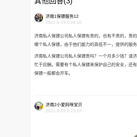
其他回答(3)
济南1保镖服务12
2021-5-19 0:24:10
济南私人保镖公司私人保镖有贵的，也有不贵的，贵的一
哪个私人保镖，由于他们能力的高低不一，提供的服务
济南私人保镖公司私人保镖贵吗？一个月多少钱？请济
忙于应酬。需要有个私人保镖来保护自己的安全，还有
保镖一般都会开车。
济南2小爱妈咪宝贝
2021-5-19 0:23:10