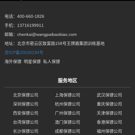
电话：400-660-1826
手机：13716199911
邮箱：chenkai@wangpaibaobiao.com
地址：北京市密云区致富路158号王牌盾集团训练基地
京ICP备20026194号
海外保镖
明星保镖
私人保镖
服务地区
北京保镖公司
上海保镖公司
武汉保镖公司
深圳保镖公司
杭州保镖公司
重庆保镖公司
西安保镖公司
广州保镖公司
天津保镖公司
台湾保镖公司
澳门保镖公司
香港保镖公司
长沙保镖公司
成都保镖公司
福州保镖公司