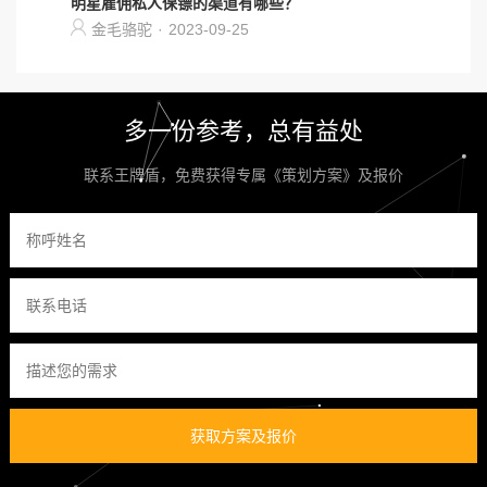
明星雇佣私人保镖的渠道有哪些？
金毛骆驼
·
2023-09-25
多一份参考，总有益处
联系王牌盾，免费获得专属《策划方案》及报价
获取方案及报价