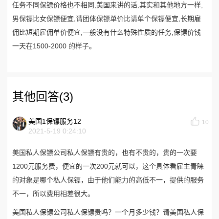
任务不同保镖价格也不相同,美国来讲的话,其实和其他地方一样,
男保镖比女保镖便宜,请团体保镖单价比请单个保镖便宜,长期雇
佣比短期雇佣单价便宜,一般没有什么特殊性质的任务,保镖价钱
一天在1500-2000 的样子。
其他回答(3)
美国1保镖服务12
10
2021-5-19 0:24:10
美国私人保镖公司私人保镖有贵的，也有不贵的，贵的一次要
1200元服务费，便宜的一次200元就可以，这个具体看雇主青睐
的对象是哪个私人保镖，由于他们能力的高低不一，提供的服务
不一，所以费用相差很大。
美国私人保镖公司私人保镖贵吗？一个月多少钱？请美国私人保