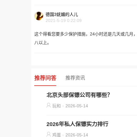
德国3妩媚的人儿
2021-5-19 0:22:09
这个得看您要多少保护措施，24小时还是几天或几月
八以上。
推荐问答
推荐资讯
北京头部保镖公司有哪些？
玩和
·
2026-05-14
2026年私人保镖实力排行
鸡蛋
·
2026-05-14