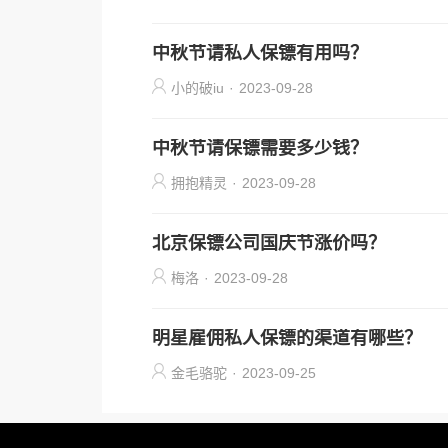
中秋节请私人保镖有用吗？
小的破iu
·
2023-09-28
中秋节请保镖需要多少钱？
拥抱精灵
·
2023-09-28
北京保镖公司国庆节涨价吗？
梅洛
·
2023-09-28
明星雇佣私人保镖的渠道有哪些？
金毛骆驼
·
2023-09-25