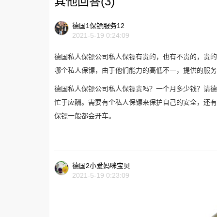
其他回答(3)
德国1保镖服务12
2021-5-19 0:24:09
德国私人保镖公司私人保镖有贵的，也有不贵的，贵的一
哪个私人保镖，由于他们能力的高低不一，提供的服务
德国私人保镖公司私人保镖贵吗？一个月多少钱？请德
忙于应酬。需要有个私人保镖来保护自己的安全，还有
保镖一般都会开车。
德国2小爱妈咪宝贝
2021-5-19 0:23:09