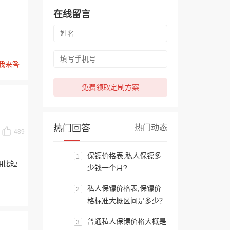
在线留言
我来答
免费领取定制方案
热门回答
热门动态
489
保镖价格表,私人保镖多
1
佣比短
少钱一个月?
私人保镖价格表,保镖价
2
格标准大概区间是多少？
普通私人保镖价格大概是
3