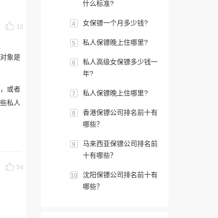
什么标准?
女保镖一个月多少钱?
4
10
私人保镖晚上住哪里?
5
的对象是
私人高级女保镖多少钱一
6
年?
，或者
私人保镖晚上住哪里?
7
些私人
香港保镖公司排名前十有
8
哪些？
马来西亚保镖公司排名前
9
十有哪些？
54
沈阳保镖公司排名前十有
10
哪些？