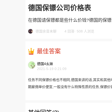
德国保镖公司价格表
在德国请保镖都是些什么价钱?德国的保镖
德国余音未聊
4 回答
·
508 人浏览
最佳答案
德国4幺妹
2021-5-19 0:21:09
任务不同保镖价格也不相同,德国来讲的话,其实和其他
期雇佣单价便宜,一般没有什么特殊性质的任务,保镖价钱一天