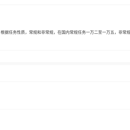
，根据任务性质，常规和非常规，在国内常规任务一万二至一万五，非常