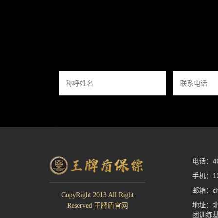
电话：400
手机：13
邮箱：che
CopyRight 2013 All Right
地址：北
Reserved 王牌盾官网
团训练