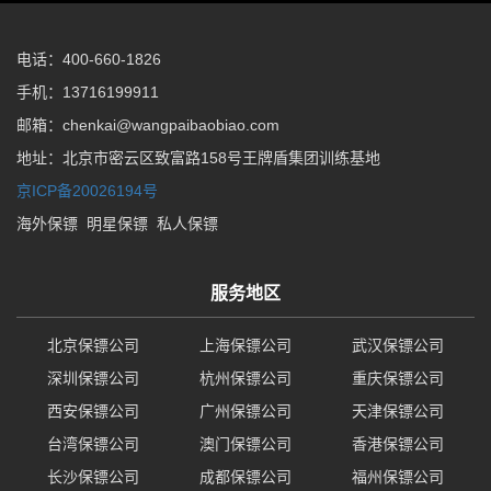
电话：400-660-1826
手机：13716199911
邮箱：chenkai@wangpaibaobiao.com
地址：北京市密云区致富路158号王牌盾集团训练基地
京ICP备20026194号
海外保镖
明星保镖
私人保镖
服务地区
北京保镖公司
上海保镖公司
武汉保镖公司
深圳保镖公司
杭州保镖公司
重庆保镖公司
西安保镖公司
广州保镖公司
天津保镖公司
台湾保镖公司
澳门保镖公司
香港保镖公司
长沙保镖公司
成都保镖公司
福州保镖公司