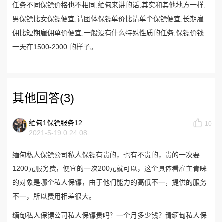
任务不同保镖价格也不相同,缅甸来讲的话,其实和其他地方一样,
男保镖比女保镖便宜,请团体保镖单价比请单个保镖便宜,长期雇
佣比短期雇佣单价便宜,一般没有什么特殊性质的任务,保镖价钱
一天在1500-2000 的样子。
其他回答(3)
缅甸1保镖服务12
10
2021-5-19 0:24:08
缅甸私人保镖公司私人保镖有贵的，也有不贵的，贵的一次要
1200元服务费，便宜的一次200元就可以，这个具体看雇主青睐
的对象是哪个私人保镖，由于他们能力的高低不一，提供的服务
不一，所以费用相差很大。
缅甸私人保镖公司私人保镖贵吗？一个月多少钱？请缅甸私人保