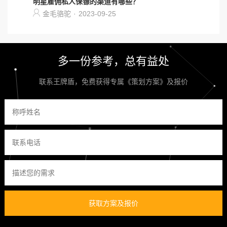
明星雇佣私人保镖的渠道有哪些？
金毛骆驼
·
2023-09-25
多一份参考，总有益处
联系王牌盾，免费获得专属《策划方案》及报价
获取方案及报价