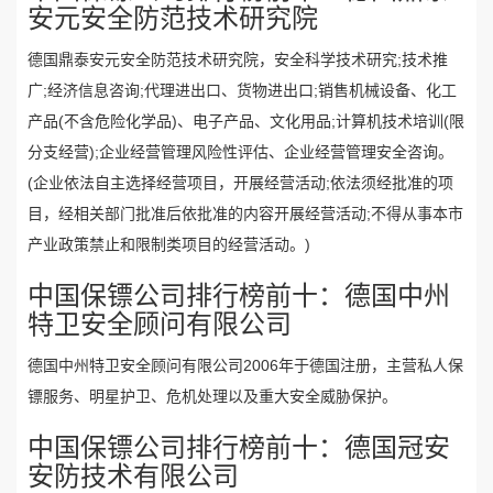
安元安全防范技术研究院
德国鼎泰安元安全防范技术研究院，安全科学技术研究;技术推
广;经济信息咨询;代理进出口、货物进出口;销售机械设备、化工
产品(不含危险化学品)、电子产品、文化用品;计算机技术培训(限
分支经营);企业经营管理风险性评估、企业经营管理安全咨询。
(企业依法自主选择经营项目，开展经营活动;依法须经批准的项
目，经相关部门批准后依批准的内容开展经营活动;不得从事本市
产业政策禁止和限制类项目的经营活动。)
中国保镖公司排行榜前十：德国中州
特卫安全顾问有限公司
德国中州特卫安全顾问有限公司2006年于德国注册，主营私人保
镖服务、明星护卫、危机处理以及重大安全威胁保护。
中国保镖公司排行榜前十：德国冠安
安防技术有限公司