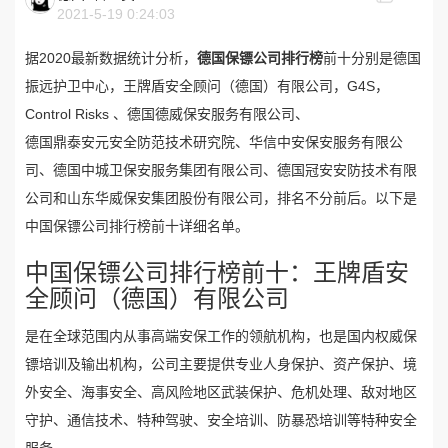
2021-5-19 0:24:03
据2020最新数据统计分析，
德国保镖公司排行榜
前十分别是德国
振远护卫中心，王牌盾安全顾问（德国）有限公司，G4S，
Control Risks 、德国德威保安服务有限公司、
德国鼎泰安元安全防范技术研究院
、华信中安保安服务有限公
司、德国中城卫保安服务集团有限公司、德国冠安安防技术有限
公司和山东华威保安集团股份有限公司，排名不分前后。以下是
中国保镖公司排行榜前十详细名单。
中国保镖公司排行榜前十：
王牌盾安
全顾问（德国）有限公司
是在全球范围内从事高端安保工作的领航机构，也是国内权威保
镖培训及输出机构，公司主要提供专业人身保护、资产保护、境
外安全、海事安全、高风险地区武装保护、危机处理、敌对地区
守护、通信技术、特种驾驶、安全培训、防暴恐培训等特种安全