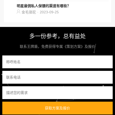
明星雇佣私人保镖的渠道有哪些？
金毛骆驼
·
2023-09-25
多一份参考，总有益处
联系王牌盾，免费获得专属《策划方案》及报价
获取方案及报价