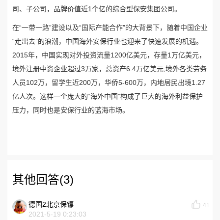
司、子公司，品牌价值近1个亿的综合型保安集团公司。
在“一带一路”建设以及“国际产能合作”的大背景下，随着中国企业
“走出去”的浪潮，中国海外安保行业也迎来了快速发展的机遇。
2015年，中国实现对外投资流量1200亿美元，存量1万亿美元，
境外注册中资企业超过3万家，总资产6.4万亿美元;境外各类劳务
人员102万，留学生近200万，华侨5-600万，内地居民出境1.27
亿人次。这样一个庞大的“海外中国”构成了巨大的海外利益保护
压力，同时也是安保行业的蓝海市场。
其他回答(3)
德国2北京保镖
41
2021-5-19 0:23:03