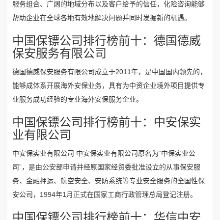
服务组合、广阔的地域分布以及客户给予的信任，化险咨询能够
帮助企业在全球各地有效地解决问题并同时发掘新的机遇。
中国保镖公司排行榜前十：德国德威
保安服务有限公司
德国德威保安服务有限公司成立于2011年，是中国国内领先的，
能够成体系开展海外安保业务，具有为中资企业境外项目提供专
业服务成功经验的专业海外安保服务企业。
中国保镖公司排行榜前十：中安保实
业有限公司
中安保实业有限公司 中安保实业有限公司原名为“中保实业公
司”，是由公安部申请并经原国家经贸委批准设立的从事保安服
务、金融押运、航空安全、安防系统等专业安全服务的全国性保
安公司，1994年1月正式在国家工商行政管理总局登记注册。
中国保镖公司排行榜前十：华信中安