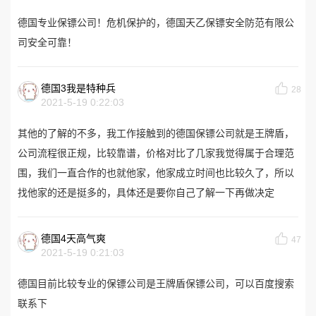
德国专业保镖公司！危机保护的，德国天乙保镖安全防范有限公
司安全可靠！
德国3我是特种兵
28
2021-5-19 0:22:03
其他的了解的不多，我工作接触到的德国保镖公司就是王牌盾，
公司流程很正规，比较靠谱，价格对比了几家我觉得属于合理范
围，我们一直合作的也就他家，他家成立时间也比较久了，所以
找他家的还是挺多的，具体还是要你自己了解一下再做决定
德国4天高气爽
47
2021-5-19 0:21:03
德国目前比较专业的保镖公司是王牌盾保镖公司，可以百度搜索
联系下