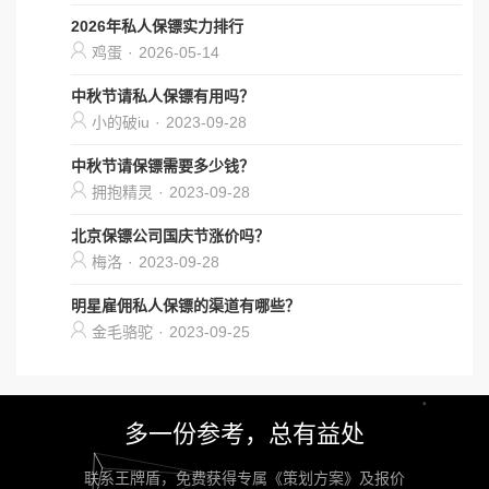
2026年私人保镖实力排行
鸡蛋
·
2026-05-14
中秋节请私人保镖有用吗？
小的破iu
·
2023-09-28
中秋节请保镖需要多少钱？
拥抱精灵
·
2023-09-28
北京保镖公司国庆节涨价吗？
梅洛
·
2023-09-28
明星雇佣私人保镖的渠道有哪些？
金毛骆驼
·
2023-09-25
多一份参考，总有益处
联系王牌盾，免费获得专属《策划方案》及报价