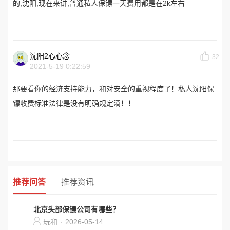
的,沈阳,现在来讲,普通私人保镖一天费用都是在2k左右
沈阳2心心念
32
2021-5-19 0:22:59
那要看你的经济支持能力，和对安全的重视程度了！私人沈阳保
镖收费标准法律是没有明确规定滴！！
推荐问答
推荐资讯
北京头部保镖公司有哪些？
玩和
·
2026-05-14