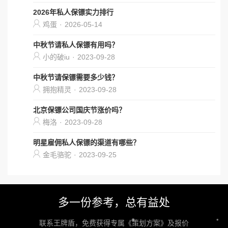
2026年私人保镖实力排行
鸡蛋
·
2026-05-14
中秋节请私人保镖有用吗？
小的破iu
·
2023-09-28
中秋节请保镖需要多少钱？
拥抱精灵
·
2023-09-28
北京保镖公司国庆节涨价吗？
梅洛
·
2023-09-28
明星雇佣私人保镖的渠道有哪些？
金毛骆驼
·
2023-09-25
多一份参考，总有益处
联系王牌盾，免费获得专属《策划方案》及报价