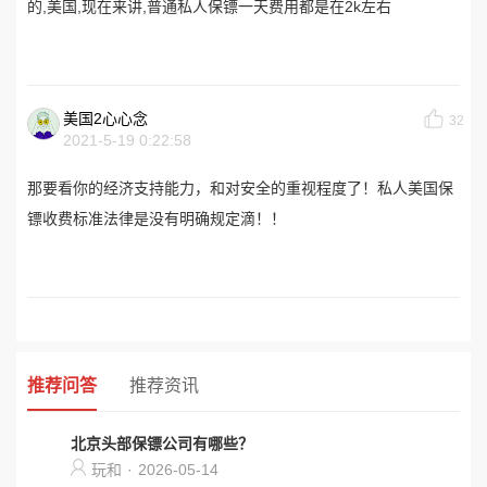
的,美国,现在来讲,普通私人保镖一天费用都是在2k左右
美国2心心念
32
2021-5-19 0:22:58
那要看你的经济支持能力，和对安全的重视程度了！私人美国保
镖收费标准法律是没有明确规定滴！！
推荐问答
推荐资讯
北京头部保镖公司有哪些？
玩和
·
2026-05-14