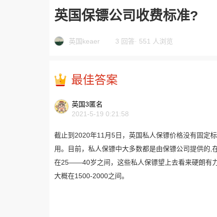
英国保镖公司收费标准?
英国keaer
3 回答
·
551 人浏览
最佳答案
英国3匿名
2021-5-19 0:21:58
截止到2020年11月5日，英国私人保镖价格没有固
用。目前，私人保镖中大多数都是由保镖公司提供的,
在25——40岁之间，这些私人保镖望上去看来硬朗
大概在1500-2000之间。