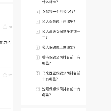
什么标准?
女保镖一个月多少钱?
4
私人保镖晚上住哪里?
5
70
私人高级女保镖多少钱一
6
年?
镖能力也
私人保镖晚上住哪里?
7
香港保镖公司排名前十有
8
哪些？
马来西亚保镖公司排名前
9
32
十有哪些？
沈阳保镖公司排名前十有
10
哪些？