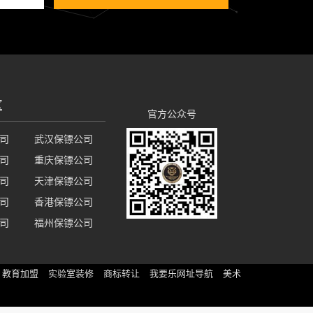
区
官方公众号
司
武汉保镖公司
司
重庆保镖公司
司
天津保镖公司
司
香港保镖公司
司
福州保镖公司
教育加盟
实验室装修
商标转让
我要乐网址导航
美术