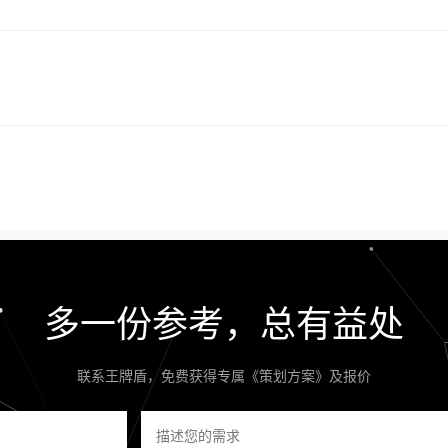
多一份参考，总有益处
联系王牌盾，免费获得专属《策划方案》及报价