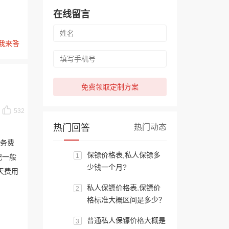
在线留言
我来答
免费领取定制方案
532
热门回答
热门动态
服务费
保镖价格表,私人保镖多
1
纪一般
少钱一个月?
天费用
私人保镖价格表,保镖价
2
格标准大概区间是多少？
普通私人保镖价格大概是
3