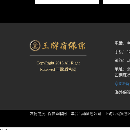
电话：400
手机：13
邮箱：che
CopyRight 2013 All Right
地址：北
Reserved 王牌盾官网
团训练
京ICP备
海外保
友情链接:
保镖直聘网
年会活动策划公司
上海活动策划