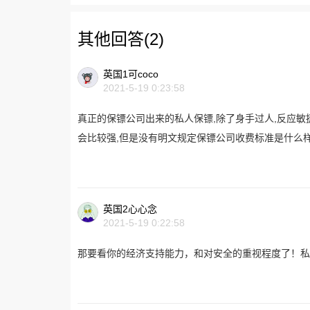
其他回答(2)
英国1可coco
2021-5-19 0:23:58
真正的保镖公司出来的私人保镖,除了身手过人,反应敏捷
会比较强,但是没有明文规定保镖公司收费标准是什么样
英国2心心念
2021-5-19 0:22:58
那要看你的经济支持能力，和对安全的重视程度了！私