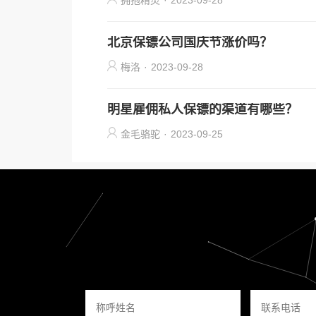
拥抱精灵
·
2023-09-28
北京保镖公司国庆节涨价吗？
梅洛
·
2023-09-28
明星雇佣私人保镖的渠道有哪些？
金毛骆驼
·
2023-09-25