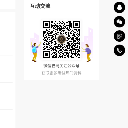
互动交流
4
微信扫码关注公众号
获取更多考试热门资料