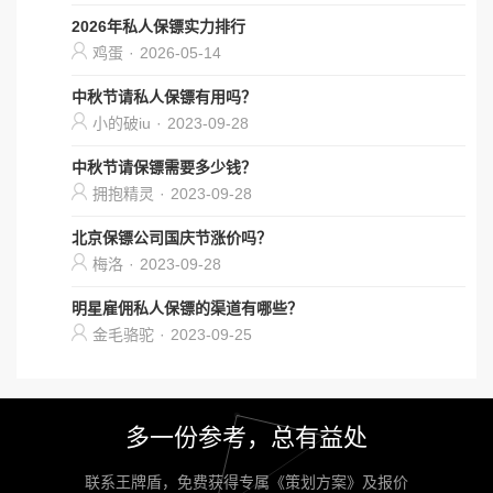
2026年私人保镖实力排行
鸡蛋
·
2026-05-14
中秋节请私人保镖有用吗？
小的破iu
·
2023-09-28
中秋节请保镖需要多少钱？
拥抱精灵
·
2023-09-28
北京保镖公司国庆节涨价吗？
梅洛
·
2023-09-28
明星雇佣私人保镖的渠道有哪些？
金毛骆驼
·
2023-09-25
多一份参考，总有益处
联系王牌盾，免费获得专属《策划方案》及报价