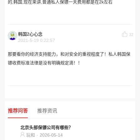
的,韩国,现在来讲,普通私人保镖一天费用都是在2k左右
韩国2心心念
32
2021-5-19 0:22:57
那要看你的经济支持能力，和对安全的重视程度了！私人韩国保
镖收费标准法律是没有明确规定滴！！
推荐问答
推荐资讯
北京头部保镖公司有哪些？
玩和
·
2026-05-14