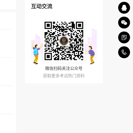
互动交流
4
微信扫码关注公众号
获取更多考试热门资料