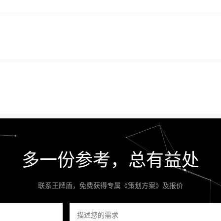
多一份参考，总有益处
联系王牌盾，免费获得专属《策划方案》及报价