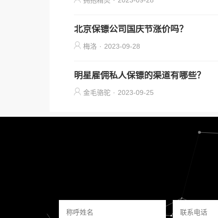
拥抱精灵
·
2023-09-28
北京保镖公司国庆节涨价吗？
梅洛
·
2023-09-28
明星雇佣私人保镖的渠道有哪些？
金毛骆驼
·
2023-09-25