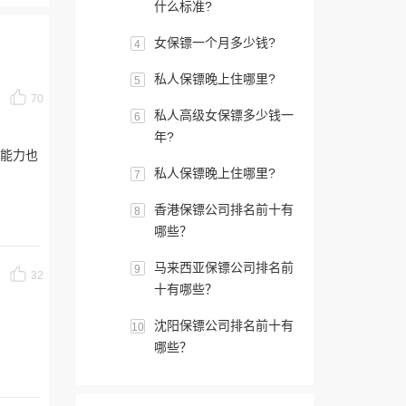
什么标准?
女保镖一个月多少钱?
4
私人保镖晚上住哪里?
5
70
私人高级女保镖多少钱一
6
年?
镖能力也
私人保镖晚上住哪里?
7
香港保镖公司排名前十有
8
哪些？
马来西亚保镖公司排名前
9
32
十有哪些？
沈阳保镖公司排名前十有
10
哪些？