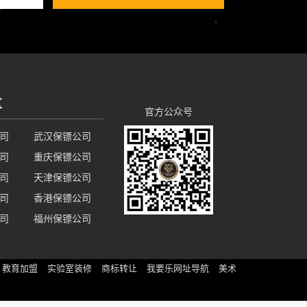
区
官方公众号
司
武汉保镖公司
司
重庆保镖公司
司
天津保镖公司
司
香港保镖公司
司
福州保镖公司
教育加盟
实验室装修
商标转让
我要乐网址导航
美术