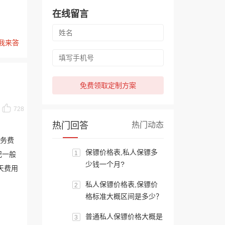
在线留言
我来答
免费领取定制方案
728
热门回答
热门动态
服务费
保镖价格表,私人保镖多
1
纪一般
少钱一个月?
天费用
私人保镖价格表,保镖价
2
格标准大概区间是多少？
普通私人保镖价格大概是
3