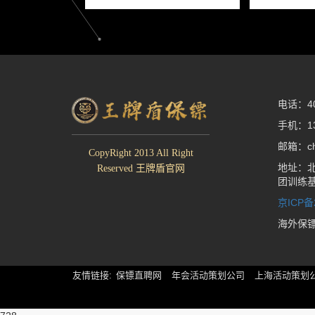
电话：400
手机：13
邮箱：che
CopyRight 2013 All Right
地址：北
Reserved 王牌盾官网
团训练
京ICP备
海外保
友情链接:
保镖直聘网
年会活动策划公司
上海活动策划