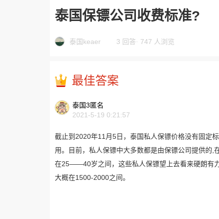
泰国保镖公司收费标准?
泰国keaer
3 回答
·
747 人浏览
最佳答案
泰国3匿名
2021-5-19 0:21:57
截止到2020年11月5日，泰国私人保镖价格没有固
用。目前，私人保镖中大多数都是由保镖公司提供的,
在25——40岁之间，这些私人保镖望上去看来硬朗
大概在1500-2000之间。