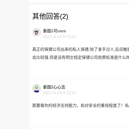
其他回答(2)
泰国1可coco
2021-5-19 0:23:57
真正的保镖公司出来的私人保镖,除了身手过人,反应敏捷
会比较强,但是没有明文规定保镖公司收费标准是什么样
泰国2心心念
2021-5-19 0:22:57
那要看你的经济支持能力，和对安全的重视程度了！私