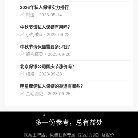
2026年私人保镖实力排行
鸡蛋
·
2026-05-14
中秋节请私人保镖有用吗？
小的破iu
·
2023-09-28
中秋节请保镖需要多少钱？
拥抱精灵
·
2023-09-28
北京保镖公司国庆节涨价吗？
梅洛
·
2023-09-28
明星雇佣私人保镖的渠道有哪些？
金毛骆驼
·
2023-09-25
多一份参考，总有益处
联系王牌盾，免费获得专属《策划方案》及报价