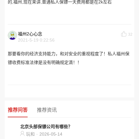
的,福州,现在来讲,普通私人保镖一天费用都是在2k左右
福州2心心念
32
2021-5-19 0:22:56
那要看你的经济支持能力，和对安全的重视程度了！私人福州保
镖收费标准法律是没有明确规定滴！！
推荐问答
推荐资讯
北京头部保镖公司有哪些？
玩和
·
2026-05-14