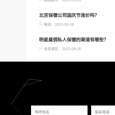
拥抱精灵
·
2023-09-28
北京保镖公司国庆节涨价吗？
梅洛
·
2023-09-28
明星雇佣私人保镖的渠道有哪些？
金毛骆驼
·
2023-09-25