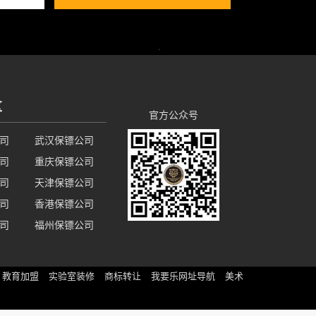
区
官方公众号
司
武汉保镖公司
司
重庆保镖公司
司
天津保镖公司
司
香港保镖公司
司
福州保镖公司
教育加盟
实验室装修
商标转让
我要乐网址导航
美术