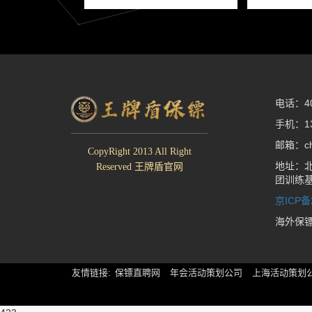
电话：400
手机：13
邮箱：che
CopyRight 2013 All Right
地址：北
Reserved 王牌盾官网
团训练
京ICP备
海外保
友情链接:
保镖直聘网
年会活动策划公司
上海活动策划