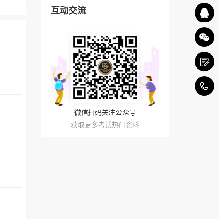
互动交流
4
微信扫码关注公众号
获取更多考试热门资料