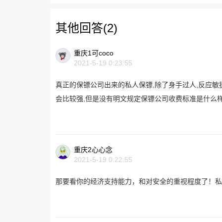
其他回答(2)
重庆1可coco
2021-5-19 0:23:55
真正的保镖公司出来的私人保镖,除了身手过人,反应敏捷
会比较强,但是没有明文规定保镖公司收费标准是什么样
重庆2心心念
2021-5-19 0:22:55
那要看你的经济支持能力，和对安全的重视程度了！私