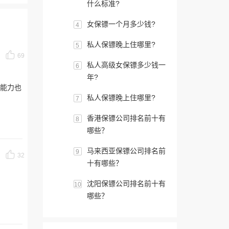
什么标准?
女保镖一个月多少钱?
4
私人保镖晚上住哪里?
5
69
私人高级女保镖多少钱一
6
年?
镖能力也
私人保镖晚上住哪里?
7
香港保镖公司排名前十有
8
哪些？
马来西亚保镖公司排名前
9
32
十有哪些？
沈阳保镖公司排名前十有
10
哪些？