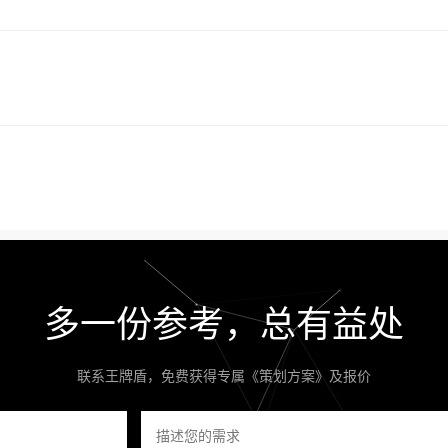
多一份参考，总有益处
联系王牌盾，免费获得专属《策划方案》及报价