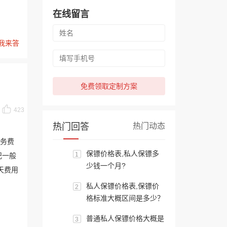
在线留言
我来答
免费领取定制方案
423
热门回答
热门动态
服务费
保镖价格表,私人保镖多
1
纪一般
少钱一个月?
天费用
私人保镖价格表,保镖价
2
格标准大概区间是多少？
普通私人保镖价格大概是
3