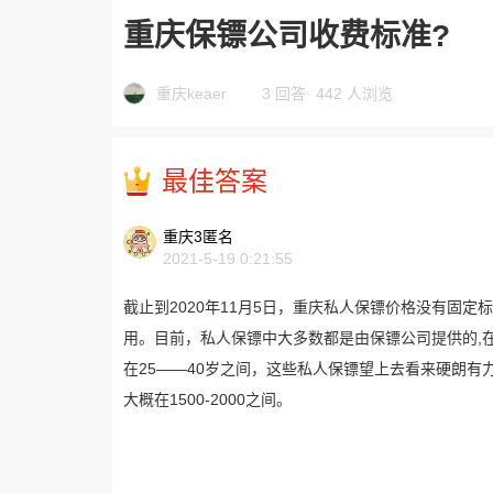
重庆保镖公司收费标准?
重庆keaer
3 回答
·
442 人浏览
最佳答案
重庆3匿名
2021-5-19 0:21:55
截止到2020年11月5日，重庆私人保镖价格没有固
用。目前，私人保镖中大多数都是由保镖公司提供的,
在25——40岁之间，这些私人保镖望上去看来硬朗
大概在1500-2000之间。