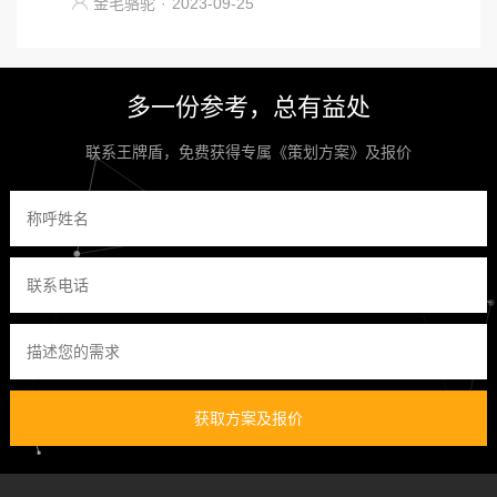
金毛骆驼
·
2023-09-25
多一份参考，总有益处
联系王牌盾，免费获得专属《策划方案》及报价
获取方案及报价