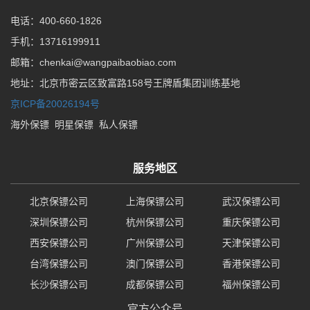
电话：400-660-1826
手机：13716199911
邮箱：chenkai@wangpaibaobiao.com
地址：北京市密云区致富路158号王牌盾集团训练基地
京ICP备20026194号
海外保镖
明星保镖
私人保镖
服务地区
北京保镖公司
上海保镖公司
武汉保镖公司
深圳保镖公司
杭州保镖公司
重庆保镖公司
西安保镖公司
广州保镖公司
天津保镖公司
台湾保镖公司
澳门保镖公司
香港保镖公司
长沙保镖公司
成都保镖公司
福州保镖公司
官方公众号