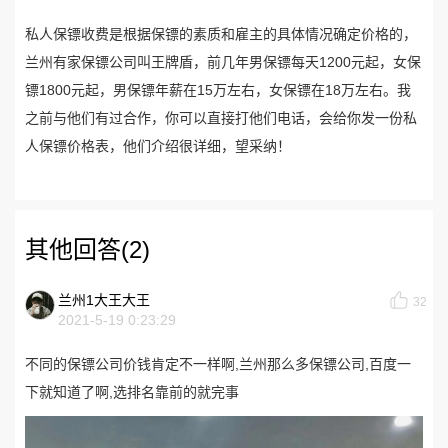
私人保镖收费是根据保镖的素质和雇主的具体情况确定价格的，
兰州有家保镖公司叫王牌盾，前几年男保镖每天1200元起，女保
镖1800元起，男保镖年薪在15万左右，女保镖在18万左右。我
之前与他们有过合作，你可以直接打他们电话，会给你发一份私
人保镖价格表，他们介绍很详细，望采纳！
其他回答(2)
兰州1大王大王
32
2021-5-19 0:23:29
不同的保镖公司价钱肯定不一样啊,兰州那么多保镖公司,百度一
下就知道了啊,选排名靠前的就完事