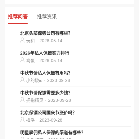
推荐问答
推荐资讯
北京头部保镖公司有哪些？
玩和
·
2026-05-14
2026年私人保镖实力排行
鸡蛋
·
2026-05-14
中秋节请私人保镖有用吗？
小的破iu
·
2023-09-28
中秋节请保镖需要多少钱？
拥抱精灵
·
2023-09-28
北京保镖公司国庆节涨价吗？
梅洛
·
2023-09-28
明星雇佣私人保镖的渠道有哪些？