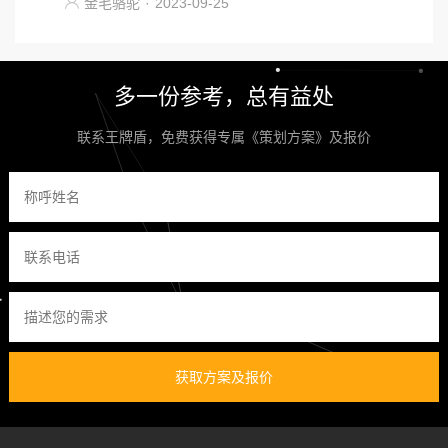
金毛骆驼
·
2023-09-25
多一份参考，总有益处
联系王牌盾，免费获得专属《策划方案》及报价
获取方案及报价