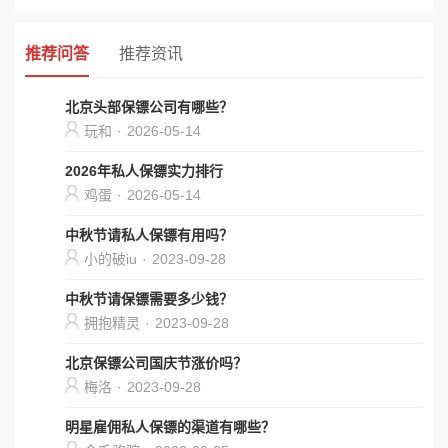
推荐问答
推荐资讯
北京头部保镖公司有哪些？
玩和
·
2026-05-14
2026年私人保镖实力排行
鸡蛋
·
2026-05-14
中秋节请私人保镖有用吗？
小的破iu
·
2023-09-28
中秋节请保镖需要多少钱？
拥抱精灵
·
2023-09-28
北京保镖公司国庆节涨价吗？
梅洛
·
2023-09-28
明星雇佣私人保镖的渠道有哪些？