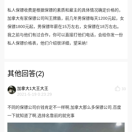
私人保镖收费是根据保镖的素质和雇主的具体情况确定价格的，
加拿大有家保镖公司叫王牌盾，前几年男保镖每天1200元起，女
保镖1800元起，男保镖年薪在15万左右，女保镖在18万左右。
我之前与他们有过合作，你可以直接打他们电话，会给你发一份
私人保镖价格表，他们介绍很详细，望采纳！
其他回答(2)
加拿大1大王大王
33
2021-5-19 0:23:29
不同的保镖公司价钱肯定不一样啊,加拿大那么多保镖公司,百度
一下就知道了啊,选排名靠前的就完事