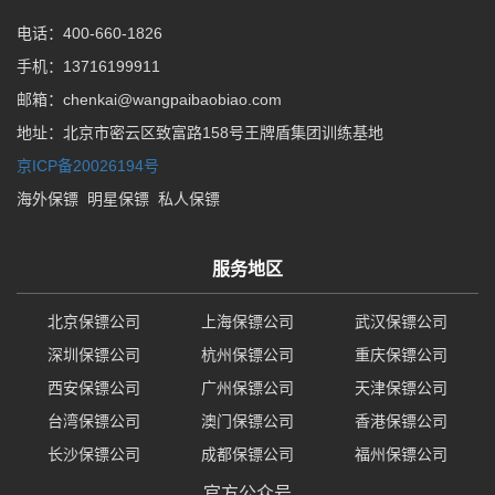
电话：400-660-1826
手机：13716199911
邮箱：chenkai@wangpaibaobiao.com
地址：北京市密云区致富路158号王牌盾集团训练基地
京ICP备20026194号
海外保镖
明星保镖
私人保镖
服务地区
北京保镖公司
上海保镖公司
武汉保镖公司
深圳保镖公司
杭州保镖公司
重庆保镖公司
西安保镖公司
广州保镖公司
天津保镖公司
台湾保镖公司
澳门保镖公司
香港保镖公司
长沙保镖公司
成都保镖公司
福州保镖公司
官方公众号