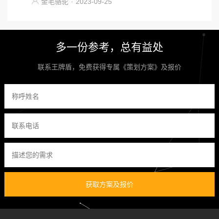
金毛骆驼
·
2023-09-25
多一份参考，总有益处
联系王牌盾，免费获得专属《策划方案》及报价
获取方案及报价