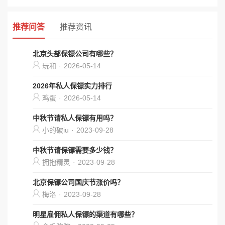
推荐问答
推荐资讯
北京头部保镖公司有哪些？
玩和
·
2026-05-14
2026年私人保镖实力排行
鸡蛋
·
2026-05-14
中秋节请私人保镖有用吗？
小的破iu
·
2023-09-28
中秋节请保镖需要多少钱？
拥抱精灵
·
2023-09-28
北京保镖公司国庆节涨价吗？
梅洛
·
2023-09-28
明星雇佣私人保镖的渠道有哪些？