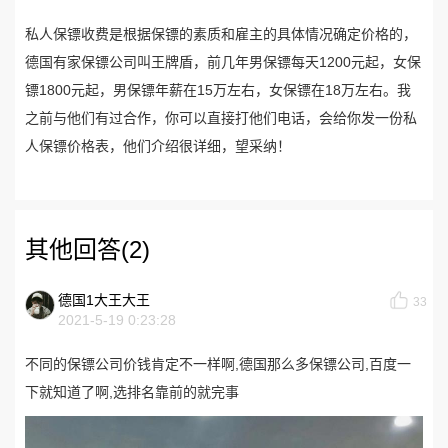
私人保镖收费是根据保镖的素质和雇主的具体情况确定价格的，
德国有家保镖公司叫王牌盾，前几年男保镖每天1200元起，女保
镖1800元起，男保镖年薪在15万左右，女保镖在18万左右。我
之前与他们有过合作，你可以直接打他们电话，会给你发一份私
人保镖价格表，他们介绍很详细，望采纳！
其他回答(2)
德国1大王大王
33
2021-5-19 0:23:28
不同的保镖公司价钱肯定不一样啊,德国那么多保镖公司,百度一
下就知道了啊,选排名靠前的就完事