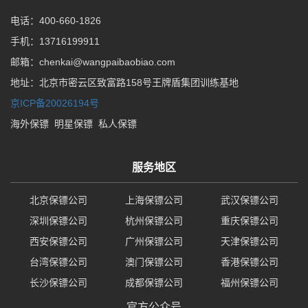
电话：400-660-1826
手机：13716199911
邮箱：chenkai@wangpaibaobiao.com
地址：北京市密云区致富路158号王牌盾集团训练基地
京ICP备20026194号
海外保镖
明星保镖
私人保镖
服务地区
北京保镖公司
上海保镖公司
武汉保镖公司
深圳保镖公司
杭州保镖公司
重庆保镖公司
西安保镖公司
广州保镖公司
天津保镖公司
台湾保镖公司
澳门保镖公司
香港保镖公司
长沙保镖公司
成都保镖公司
福州保镖公司
官方公众号