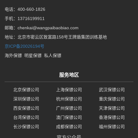
电话：400-660-1826
手机：13716199911
邮箱：chenkai@wangpaibaobiao.com
地址：北京市密云区致富路158号王牌盾集团训练基地
京ICP备20026194号
海外保镖
明星保镖
私人保镖
服务地区
北京保镖公司
上海保镖公司
武汉保镖公司
深圳保镖公司
杭州保镖公司
重庆保镖公司
西安保镖公司
广州保镖公司
天津保镖公司
台湾保镖公司
澳门保镖公司
香港保镖公司
长沙保镖公司
成都保镖公司
福州保镖公司
官方公众号