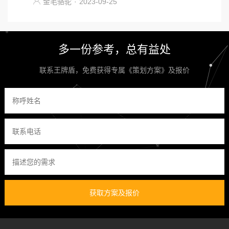
金毛骆驼
·
2023-09-25
多一份参考，总有益处
联系王牌盾，免费获得专属《策划方案》及报价
获取方案及报价