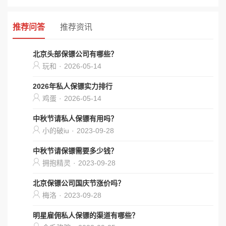
推荐问答
推荐资讯
北京头部保镖公司有哪些？
玩和
·
2026-05-14
2026年私人保镖实力排行
鸡蛋
·
2026-05-14
中秋节请私人保镖有用吗？
小的破iu
·
2023-09-28
中秋节请保镖需要多少钱？
拥抱精灵
·
2023-09-28
北京保镖公司国庆节涨价吗？
梅洛
·
2023-09-28
明星雇佣私人保镖的渠道有哪些？