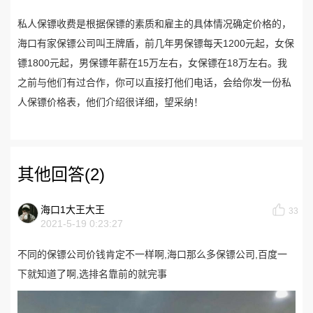
私人保镖收费是根据保镖的素质和雇主的具体情况确定价格的，
海口有家保镖公司叫王牌盾，前几年男保镖每天1200元起，女保
镖1800元起，男保镖年薪在15万左右，女保镖在18万左右。我
之前与他们有过合作，你可以直接打他们电话，会给你发一份私
人保镖价格表，他们介绍很详细，望采纳！
其他回答(2)
海口1大王大王
33
2021-5-19 0:23:27
不同的保镖公司价钱肯定不一样啊,海口那么多保镖公司,百度一
下就知道了啊,选排名靠前的就完事